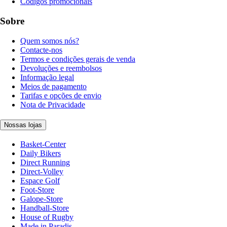
Códigos promocionais
Sobre
Quem somos nós?
Contacte-nos
Termos e condições gerais de venda
Devoluções e reembolsos
Informação legal
Meios de pagamento
Tarifas e opções de envio
Nota de Privacidade
Nossas lojas
Basket-Center
Daily Bikers
Direct Running
Direct-Volley
Espace Golf
Foot-Store
Galope-Store
Handball-Store
House of Rugby
Made in Paradis