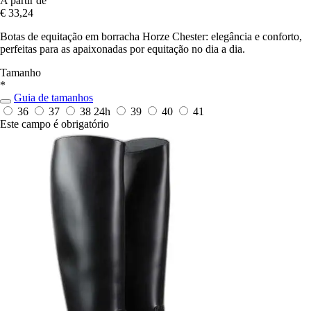
A partir de
€ 33,24
Botas de equitação em borracha Horze Chester: elegância e conforto,
perfeitas para as apaixonadas por equitação no dia a dia.
Tamanho
*
Guia de tamanhos
36
37
38
24h
39
40
41
Este campo é obrigatório