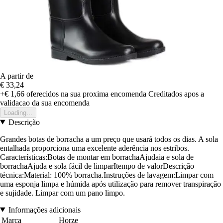
A partir de
€ 33,24
+€ 1,66
oferecidos na sua proxima encomenda
Creditados apos a
validacao da sua encomenda
Loading...
Descrição
Grandes botas de borracha a um preço que usará todos os dias. A sola
entalhada proporciona uma excelente aderência nos estribos.
Características:Botas de montar em borrachaAjudaia e sola de
borrachaAjuda e sola fácil de limparItempo de valorDescrição
técnica:Material: 100% borracha.Instruções de lavagem:Limpar com
uma esponja limpa e húmida após utilização para remover transpiração
e sujidade. Limpar com um pano limpo.
Informações adicionais
Marca
Horze