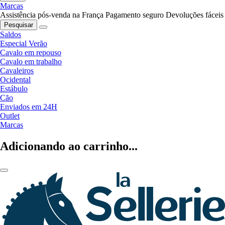
Marcas
Assistência pós-venda na França
Pagamento seguro
Devoluções fáceis
Pesquisar
Saldos
Especial Verão
Cavalo em repouso
Cavalo em trabalho
Cavaleiros
Ocidental
Estábulo
Cão
Enviados em 24H
Outlet
Marcas
Adicionando ao carrinho...