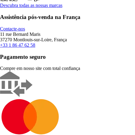
Descubra todas as nossas marcas
Assistência pós-venda na França
Contacte-nos
11 rue Bernard Maris
37270 Montlouis-sur-Loire, França
+33 1 86 47 62 58
Pagamento seguro
Compre em nosso site com total confiança