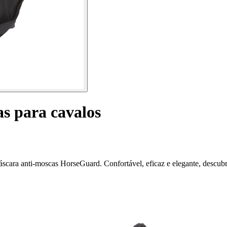
s para cavalos
scara anti-moscas HorseGuard. Confortável, eficaz e elegante, descubr