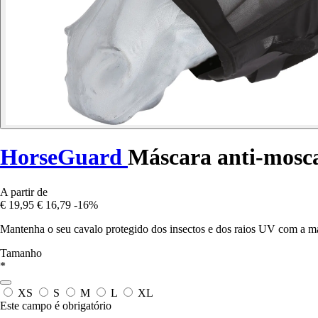
HorseGuard
Máscara anti-mosca
A partir de
€ 19,95
€ 16,79
-16%
Mantenha o seu cavalo protegido dos insectos e dos raios UV com a má
Tamanho
*
XS
S
M
L
XL
Este campo é obrigatório