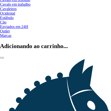
Cavalo em trabalho
Cavaleiros
Ocidental
Estábulo
Cão
Enviados em 24H
Outlet
Marcas
Adicionando ao carrinho...