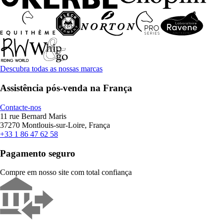
Descubra todas as nossas marcas
Assistência pós-venda na França
Contacte-nos
11 rue Bernard Maris
37270 Montlouis-sur-Loire, França
+33 1 86 47 62 58
Pagamento seguro
Compre em nosso site com total confiança