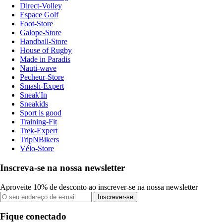
Direct-Volley
Espace Golf
Foot-Store
Galope-Store
Handball-Store
House of Rugby
Made in Paradis
Nauti-wave
Pecheur-Store
Smash-Expert
Sneak'In
Sneakids
Sport is good
Training-Fit
Trek-Expert
TripNBikers
Vélo-Store
Inscreva-se na nossa newsletter
Aproveite 10% de desconto ao inscrever-se na nossa newsletter
Inscrever-se
Fique conectado