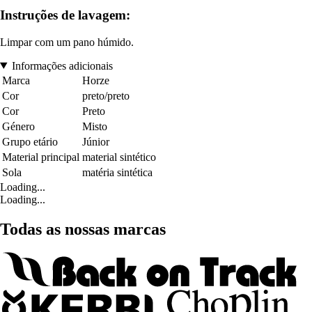
Instruções de lavagem:
Limpar com um pano húmido.
Informações adicionais
Marca
Horze
Cor
preto/preto
Cor
Preto
Género
Misto
Grupo etário
Júnior
Material principal
material sintético
Sola
matéria sintética
Loading...
Loading...
Todas as nossas marcas