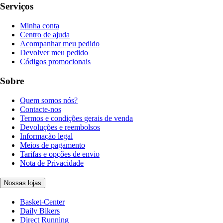
Serviços
Minha conta
Centro de ajuda
Acompanhar meu pedido
Devolver meu pedido
Códigos promocionais
Sobre
Quem somos nós?
Contacte-nos
Termos e condições gerais de venda
Devoluções e reembolsos
Informação legal
Meios de pagamento
Tarifas e opções de envio
Nota de Privacidade
Nossas lojas
Basket-Center
Daily Bikers
Direct Running