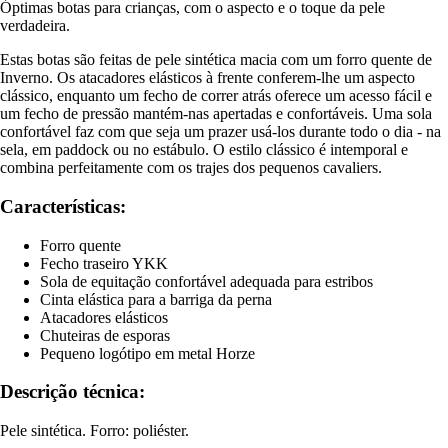
Óptimas botas para crianças, com o aspecto e o toque da pele
verdadeira.
Estas botas são feitas de pele sintética macia com um forro quente de
Inverno. Os atacadores elásticos à frente conferem-lhe um aspecto
clássico, enquanto um fecho de correr atrás oferece um acesso fácil e
um fecho de pressão mantém-nas apertadas e confortáveis. Uma sola
confortável faz com que seja um prazer usá-los durante todo o dia - na
sela, em paddock ou no estábulo. O estilo clássico é intemporal e
combina perfeitamente com os trajes dos pequenos cavaliers.
Características:
Forro quente
Fecho traseiro YKK
Sola de equitação confortável adequada para estribos
Cinta elástica para a barriga da perna
Atacadores elásticos
Chuteiras de esporas
Pequeno logótipo em metal Horze
Descrição técnica:
Pele sintética. Forro: poliéster.