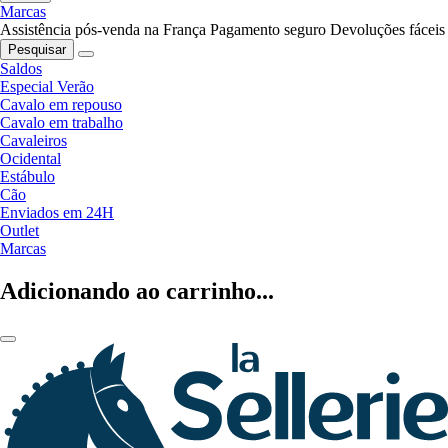
Marcas
Assistência pós-venda na França
Pagamento seguro
Devoluções fáceis
Pesquisar
Saldos
Especial Verão
Cavalo em repouso
Cavalo em trabalho
Cavaleiros
Ocidental
Estábulo
Cão
Enviados em 24H
Outlet
Marcas
Adicionando ao carrinho...