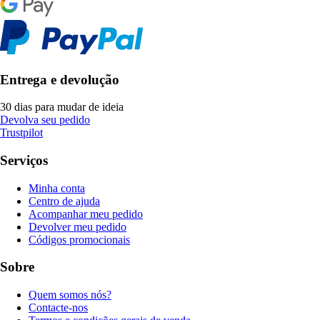
Entrega e devolução
30 dias para mudar de ideia
Devolva seu pedido
Trustpilot
Serviços
Minha conta
Centro de ajuda
Acompanhar meu pedido
Devolver meu pedido
Códigos promocionais
Sobre
Quem somos nós?
Contacte-nos