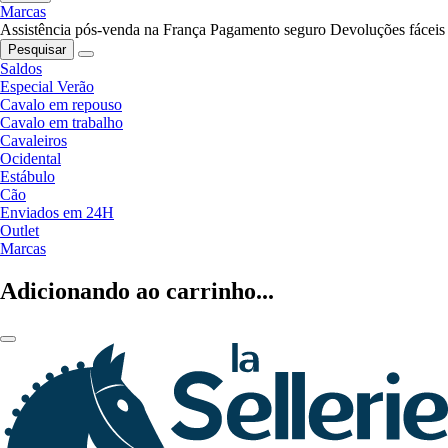
Marcas
Assistência pós-venda na França
Pagamento seguro
Devoluções fáceis
Pesquisar
Saldos
Especial Verão
Cavalo em repouso
Cavalo em trabalho
Cavaleiros
Ocidental
Estábulo
Cão
Enviados em 24H
Outlet
Marcas
Adicionando ao carrinho...