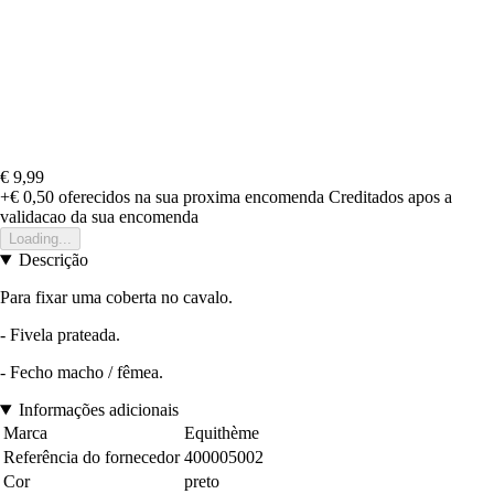
€ 9,99
+€ 0,50
oferecidos na sua proxima encomenda
Creditados apos a
validacao da sua encomenda
Loading...
Descrição
Para fixar uma coberta no cavalo.
- Fivela prateada.
- Fecho macho / fêmea.
Informações adicionais
Marca
Equithème
Referência do fornecedor
400005002
Cor
preto