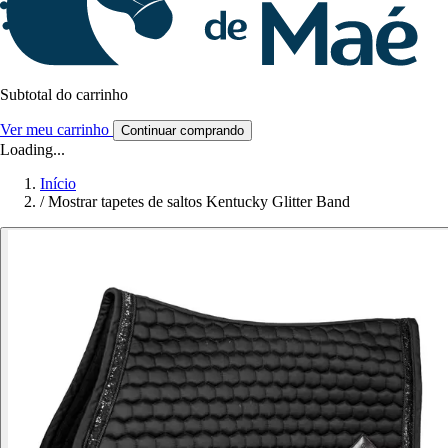
Subtotal do carrinho
Ver meu carrinho
Continuar comprando
Loading...
Início
/
Mostrar tapetes de saltos Kentucky Glitter Band