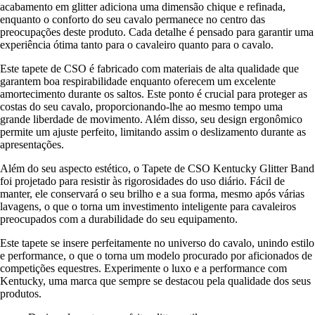
acabamento em glitter adiciona uma dimensão chique e refinada,
enquanto o conforto do seu cavalo permanece no centro das
preocupações deste produto. Cada detalhe é pensado para garantir uma
experiência ótima tanto para o cavaleiro quanto para o cavalo.
Este tapete de CSO é fabricado com materiais de alta qualidade que
garantem boa respirabilidade enquanto oferecem um excelente
amortecimento durante os saltos. Este ponto é crucial para proteger as
costas do seu cavalo, proporcionando-lhe ao mesmo tempo uma
grande liberdade de movimento. Além disso, seu design ergonômico
permite um ajuste perfeito, limitando assim o deslizamento durante as
apresentações.
Além do seu aspecto estético, o Tapete de CSO Kentucky Glitter Band
foi projetado para resistir às rigorosidades do uso diário. Fácil de
manter, ele conservará o seu brilho e a sua forma, mesmo após várias
lavagens, o que o torna um investimento inteligente para cavaleiros
preocupados com a durabilidade do seu equipamento.
Este tapete se insere perfeitamente no universo do cavalo, unindo estilo
e performance, o que o torna um modelo procurado por aficionados de
competições equestres. Experimente o luxo e a performance com
Kentucky, uma marca que sempre se destacou pela qualidade dos seus
produtos.