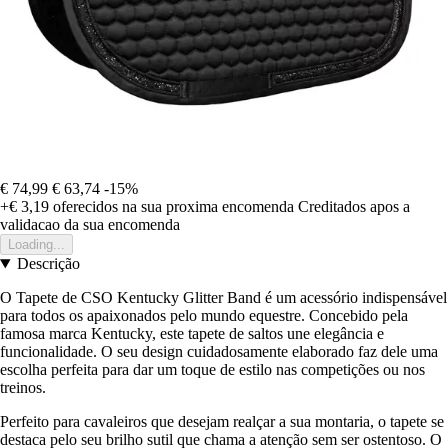
€ 74,99
€ 63,74
-15%
+€ 3,19
oferecidos na sua proxima encomenda
Creditados apos a
validacao da sua encomenda
Loading...
Descrição
O Tapete de CSO Kentucky Glitter Band é um acessório indispensável
para todos os apaixonados pelo mundo equestre. Concebido pela
famosa marca Kentucky, este tapete de saltos une elegância e
funcionalidade. O seu design cuidadosamente elaborado faz dele uma
escolha perfeita para dar um toque de estilo nas competições ou nos
treinos.
Perfeito para cavaleiros que desejam realçar a sua montaria, o tapete se
destaca pelo seu brilho sutil que chama a atenção sem ser ostentoso. O