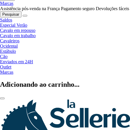
Marcas
Assistência pós-venda na França
Pagamento seguro
Devoluções fáceis
Pesquisar
Saldos
Especial Verão
Cavalo em repouso
Cavalo em trabalho
Cavaleiros
Ocidental
Estábulo
Cão
Enviados em 24H
Outlet
Marcas
Adicionando ao carrinho...