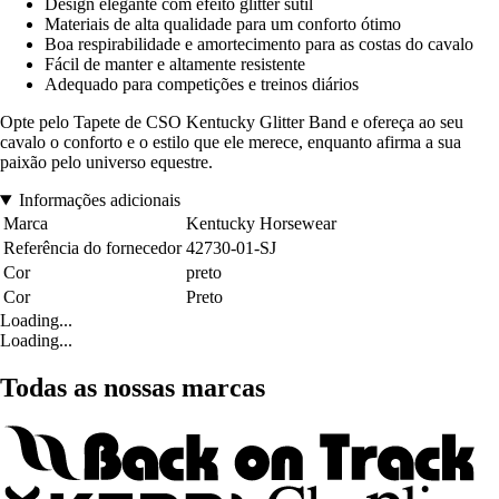
Design elegante com efeito glitter sutil
Materiais de alta qualidade para um conforto ótimo
Boa respirabilidade e amortecimento para as costas do cavalo
Fácil de manter e altamente resistente
Adequado para competições e treinos diários
Opte pelo Tapete de CSO Kentucky Glitter Band e ofereça ao seu
cavalo o conforto e o estilo que ele merece, enquanto afirma a sua
paixão pelo universo equestre.
Informações adicionais
Marca
Kentucky Horsewear
Referência do fornecedor
42730-01-SJ
Cor
preto
Cor
Preto
Loading...
Loading...
Todas as nossas marcas