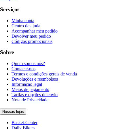
Serviços
Minha conta
Centro de ajuda
Acompanhar meu pedido
Devolver meu pedido
Códigos promocionais
Sobre
Quem somos nós?
Contacte-nos
Termos e condições gerais de venda
Devoluções e reembolsos
Informação legal
Meios de pagamento
Tarifas e opções de envio
Nota de Privacidade
Nossas lojas
Basket-Center
Daily Bikers