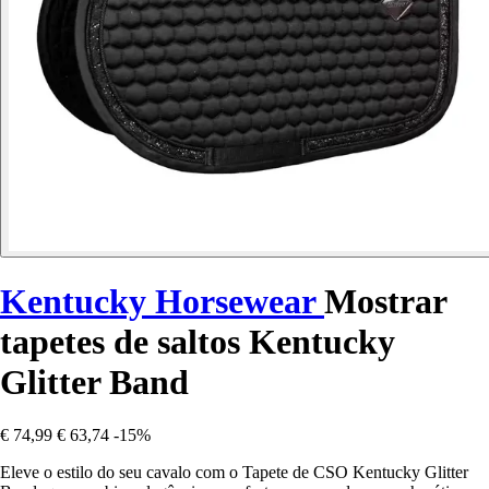
Kentucky Horsewear
Mostrar
tapetes de saltos Kentucky
Glitter Band
€ 74,99
€ 63,74
-15%
Eleve o estilo do seu cavalo com o Tapete de CSO Kentucky Glitter