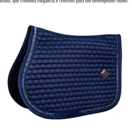
Band, que combina elegância e conforto para um desempenho ótimo.