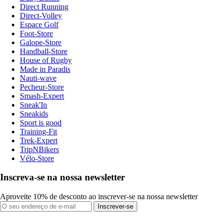
Direct Running
Direct-Volley
Espace Golf
Foot-Store
Galope-Store
Handball-Store
House of Rugby
Made in Paradis
Nauti-wave
Pecheur-Store
Smash-Expert
Sneak'In
Sneakids
Sport is good
Training-Fit
Trek-Expert
TripNBikers
Vélo-Store
Inscreva-se na nossa newsletter
Aproveite 10% de desconto ao inscrever-se na nossa newsletter
Inscrever-se