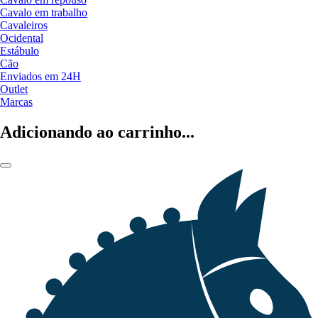
Cavalo em trabalho
Cavaleiros
Ocidental
Estábulo
Cão
Enviados em 24H
Outlet
Marcas
Adicionando ao carrinho...