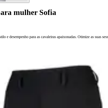
para mulher Sofia
ilo e desempenho para as cavaleiras apaixonadas. Otimize as suas ses