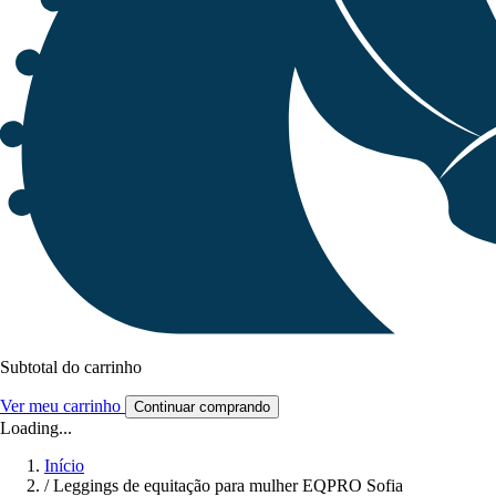
Subtotal do carrinho
Ver meu carrinho
Continuar comprando
Loading...
Início
/
Leggings de equitação para mulher EQPRO Sofia