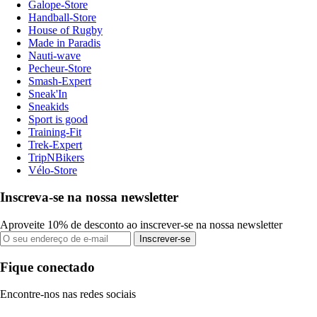
Galope-Store
Handball-Store
House of Rugby
Made in Paradis
Nauti-wave
Pecheur-Store
Smash-Expert
Sneak'In
Sneakids
Sport is good
Training-Fit
Trek-Expert
TripNBikers
Vélo-Store
Inscreva-se na nossa newsletter
Aproveite 10% de desconto ao inscrever-se na nossa newsletter
Inscrever-se
Fique conectado
Encontre-nos nas redes sociais