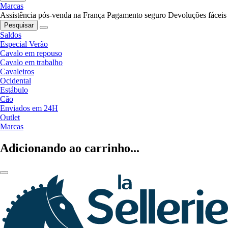
Marcas
Assistência pós-venda na França
Pagamento seguro
Devoluções fáceis
Pesquisar
Saldos
Especial Verão
Cavalo em repouso
Cavalo em trabalho
Cavaleiros
Ocidental
Estábulo
Cão
Enviados em 24H
Outlet
Marcas
Adicionando ao carrinho...