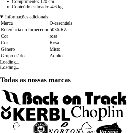
Comprimento: 120 cm
Conteúdo estimado: 4-6 kg
Informações adicionais
Marca
Q-essentials
Referência do fornecedor
5036-RZ
Cor
rosa
Cor
Rosa
Género
Misto
Grupo etário
Adulto
Loading...
Loading...
Todas as nossas marcas