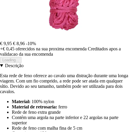
€ 9,95
€ 8,96
-10%
+€ 0,45
oferecidos na sua proxima encomenda
Creditados apos a
validacao da sua encomenda
Loading...
Descrição
Esta rede de feno oferece ao cavalo uma distração durante uma longa
viagem. Com um fio comprido, a rede pode ser atada em qualquer
sítio. Devido ao seu tamanho, também pode ser utilizada para dois
cavalos.
Material:
100% nylon
Material de retrosaria:
ferro
Rede de feno extra grande
Contém uma argola na parte inferior e 22 argolas na parte
superior
Rede de feno com malha fina de 5 cm