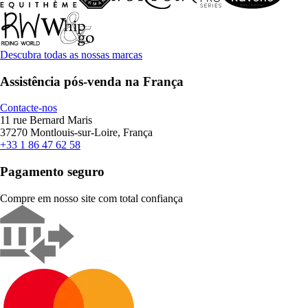
Descubra todas as nossas marcas
Assistência pós-venda na França
Contacte-nos
11 rue Bernard Maris
37270 Montlouis-sur-Loire, França
+33 1 86 47 62 58
Pagamento seguro
Compre em nosso site com total confiança