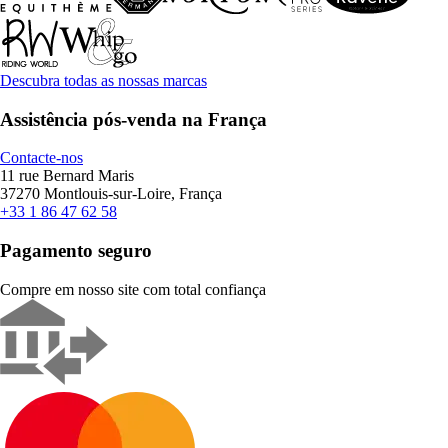
Descubra todas as nossas marcas
Assistência pós-venda na França
Contacte-nos
11 rue Bernard Maris
37270 Montlouis-sur-Loire, França
+33 1 86 47 62 58
Pagamento seguro
Compre em nosso site com total confiança