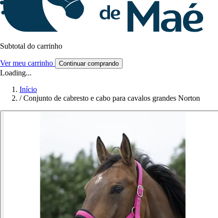
Subtotal do carrinho
Ver meu carrinho
Continuar comprando
Loading...
Início
/
Conjunto de cabresto e cabo para cavalos grandes Norton