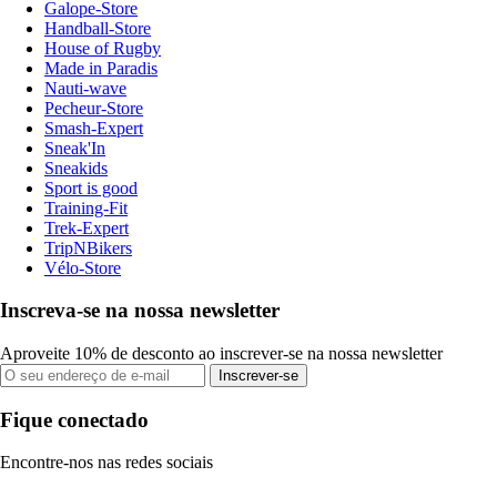
Galope-Store
Handball-Store
House of Rugby
Made in Paradis
Nauti-wave
Pecheur-Store
Smash-Expert
Sneak'In
Sneakids
Sport is good
Training-Fit
Trek-Expert
TripNBikers
Vélo-Store
Inscreva-se na nossa newsletter
Aproveite 10% de desconto ao inscrever-se na nossa newsletter
Inscrever-se
Fique conectado
Encontre-nos nas redes sociais