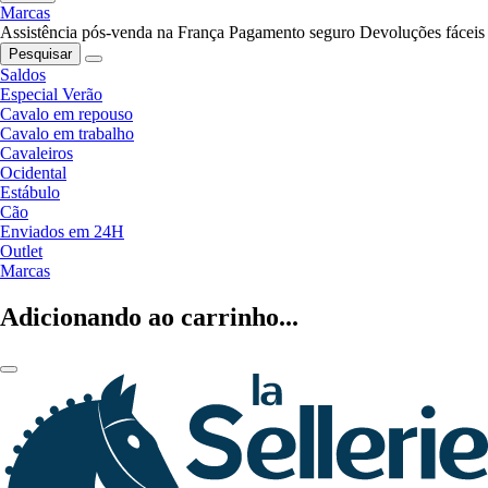
Marcas
Assistência pós-venda na França
Pagamento seguro
Devoluções fáceis
Pesquisar
Saldos
Especial Verão
Cavalo em repouso
Cavalo em trabalho
Cavaleiros
Ocidental
Estábulo
Cão
Enviados em 24H
Outlet
Marcas
Adicionando ao carrinho...