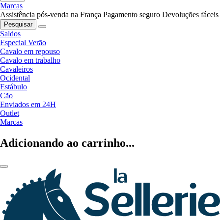
Marcas
Assistência pós-venda na França
Pagamento seguro
Devoluções fáceis
Pesquisar
Saldos
Especial Verão
Cavalo em repouso
Cavalo em trabalho
Cavaleiros
Ocidental
Estábulo
Cão
Enviados em 24H
Outlet
Marcas
Adicionando ao carrinho...