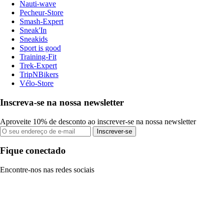
Nauti-wave
Pecheur-Store
Smash-Expert
Sneak'In
Sneakids
Sport is good
Training-Fit
Trek-Expert
TripNBikers
Vélo-Store
Inscreva-se na nossa newsletter
Aproveite 10% de desconto ao inscrever-se na nossa newsletter
Inscrever-se
Fique conectado
Encontre-nos nas redes sociais