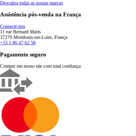
Descubra todas as nossas marcas
Assistência pós-venda na França
Contacte-nos
11 rue Bernard Maris
37270 Montlouis-sur-Loire, França
+33 1 86 47 62 58
Pagamento seguro
Compre em nosso site com total confiança