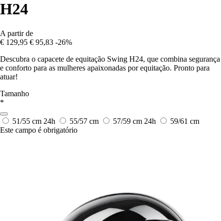
H24
A partir de
€ 129,95
€ 95,83
-26%
Descubra o capacete de equitação Swing H24, que combina segurança
e conforto para as mulheres apaixonadas por equitação. Pronto para
atuar!
Tamanho
*
51/55 cm
24h
55/57 cm
57/59 cm
24h
59/61 cm
Este campo é obrigatório