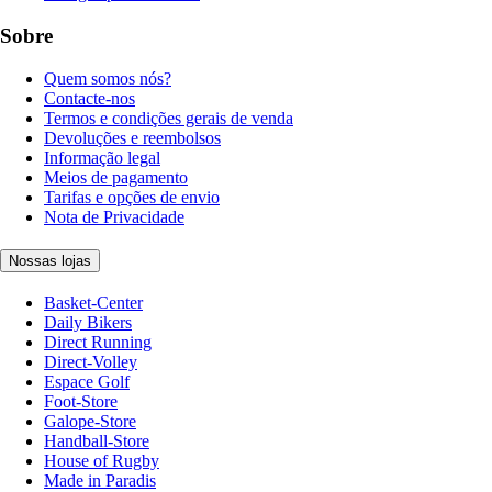
Sobre
Quem somos nós?
Contacte-nos
Termos e condições gerais de venda
Devoluções e reembolsos
Informação legal
Meios de pagamento
Tarifas e opções de envio
Nota de Privacidade
Nossas lojas
Basket-Center
Daily Bikers
Direct Running
Direct-Volley
Espace Golf
Foot-Store
Galope-Store
Handball-Store
House of Rugby
Made in Paradis