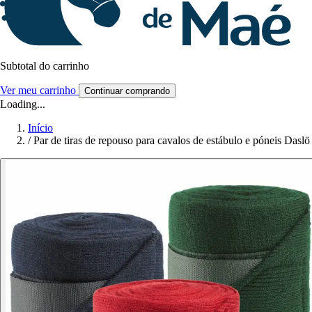
Subtotal do carrinho
Ver meu carrinho
Continuar comprando
Loading...
Início
/
Par de tiras de repouso para cavalos de estábulo e póneis Daslö