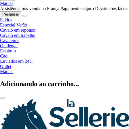
Marcas
Assistência pós-venda na França
Pagamento seguro
Devoluções fáceis
Pesquisar
Saldos
Especial Verão
Cavalo em repouso
Cavalo em trabalho
Cavaleiros
Ocidental
Estábulo
Cão
Enviados em 24H
Outlet
Marcas
Adicionando ao carrinho...