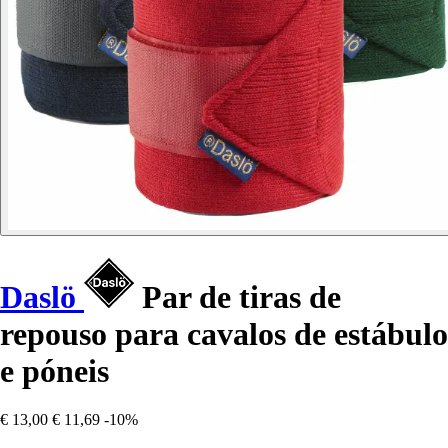
Daslö
Par de tiras de
repouso para cavalos de estábulo
e póneis
€ 13,00
€ 11,69
-10%