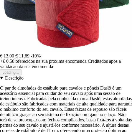
€ 13,00
€ 11,69
-10%
+€ 0,58
oferecidos na sua proxima encomenda
Creditados apos a
validacao da sua encomenda
Loading...
Descrição
O par de almofadas de estábulo para cavalos e póneis Daslö é um
acessório essencial para cuidar do seu cavalo após uma sessão de
treino intensa. Fabricadas pela conhecida marca Daslö, estas almofadas
de estábulo são fabricadas com materiais de alta qualidade para garantir
o máximo conforto do seu cavalo. Estas faixas de repouso são fáceis
de utilizar graças ao seu sistema de fixação com gancho e laço. Não
terá de se preocupar com fechos complicados, basta fixá-los à volta das
pernas do seu cavalo e ajustá-los conforme necessário. A altura destas
correias de estábulo é de 11 cm, oferecendo uma proteção óptima ao