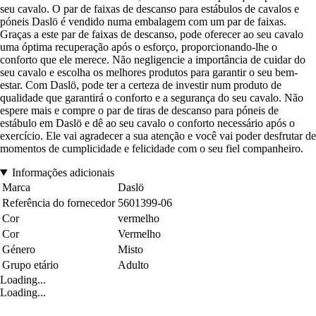
seu cavalo. O par de faixas de descanso para estábulos de cavalos e
póneis Daslö é vendido numa embalagem com um par de faixas.
Graças a este par de faixas de descanso, pode oferecer ao seu cavalo
uma óptima recuperação após o esforço, proporcionando-lhe o
conforto que ele merece. Não negligencie a importância de cuidar do
seu cavalo e escolha os melhores produtos para garantir o seu bem-
estar. Com Daslö, pode ter a certeza de investir num produto de
qualidade que garantirá o conforto e a segurança do seu cavalo. Não
espere mais e compre o par de tiras de descanso para póneis de
estábulo em Daslö e dê ao seu cavalo o conforto necessário após o
exercício. Ele vai agradecer a sua atenção e você vai poder desfrutar de
momentos de cumplicidade e felicidade com o seu fiel companheiro.
Informações adicionais
Marca
Daslö
Referência do fornecedor
5601399-06
Cor
vermelho
Cor
Vermelho
Género
Misto
Grupo etário
Adulto
Loading...
Loading...