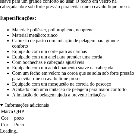
suave para um grande conforto ao usar. O fecho em velcro na
cabeçada abre sob forte pressão para evitar que o cavalo fique preso.
Especificações:
Material: poliéster, polipropileno, neoprene
Material metálico: zinco
Cabresto de pasto com imitação de pelagem para grande
conforto
Equipado com um corte para as narinas
Equipado com um anel para prender uma corda
Com bochechas e cabeçada ajustáveis
Equipado com um acolchoamento suave na cabeçada
Com um fecho em velcro na coroa que se solta sob forte pressão
para evitar que o cavalo fique preso
Equipado com um mosquetão na correia do pescoço
Acabado com uma imitação de pelagem para maior conforto
A imitação de pelagem ajuda a prevenir irritações
Informações adicionais
Marca
QHP
Cor
preto
Cor
Preto
Loading...