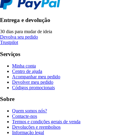
Entrega e devolução
30 dias para mudar de ideia
Devolva seu pedido
Trustpilot
Serviços
Minha conta
Centro de ajuda
Acompanhar meu pedido
Devolver meu pedido
Códigos promocionais
Sobre
Quem somos nós?
Contacte-nos
Termos e condições gerais de venda
Devoluções e reembolsos
Informação legal