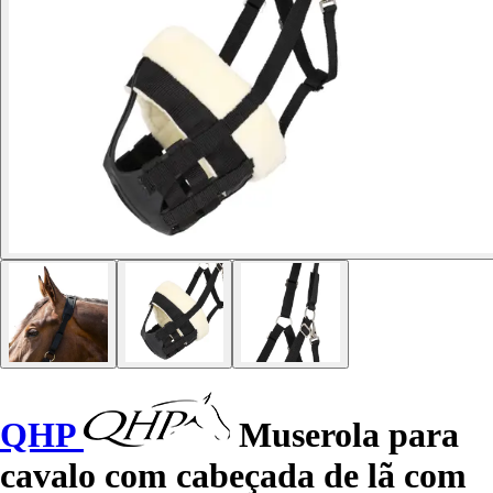
QHP
Muserola para
cavalo com cabeçada de lã com