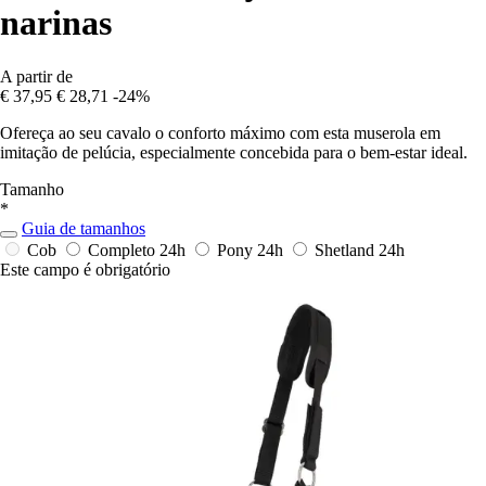
narinas
A partir de
€ 37,95
€ 28,71
-24%
Ofereça ao seu cavalo o conforto máximo com esta muserola em
imitação de pelúcia, especialmente concebida para o bem-estar ideal.
Tamanho
*
Guia de tamanhos
Cob
Completo
24h
Pony
24h
Shetland
24h
Este campo é obrigatório