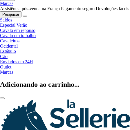
Marcas
Assistência pós-venda na França
Pagamento seguro
Devoluções fáceis
Pesquisar
Saldos
Especial Verão
Cavalo em repouso
Cavalo em trabalho
Cavaleiros
Ocidental
Estábulo
Cão
Enviados em 24H
Outlet
Marcas
Adicionando ao carrinho...