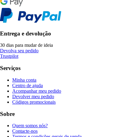
Entrega e devolução
30 dias para mudar de ideia
Devolva seu pedido
Trustpilot
Serviços
Minha conta
Centro de ajuda
Acompanhar meu pedido
Devolver meu pedido
Códigos promocionais
Sobre
Quem somos nós?
Contacte-nos
Termos e condições gerais de venda