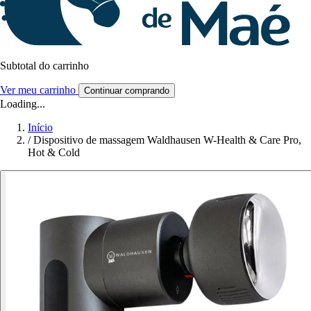
Subtotal do carrinho
Ver meu carrinho
Continuar comprando
Loading...
Início
/
Dispositivo de massagem Waldhausen W-Health & Care Pro,
Hot & Cold