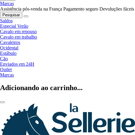
Marcas
Assistência pós-venda na França
Pagamento seguro
Devoluções fáceis
Pesquisar
Saldos
Especial Verão
Cavalo em repouso
Cavalo em trabalho
Cavaleiros
Ocidental
Estábulo
Cão
Enviados em 24H
Outlet
Marcas
Adicionando ao carrinho...