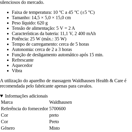
silenciosos do mercado.
Faixa de temperatura: 10 °C a 45 °C (±5 °C)
Tamanho: 14,5 × 5,0 × 15,0 cm
Peso líquido: 620 g
Tensão de alimentação: 5 V = 2 A
Características da bateria: 11,1 V, 2 400 mAh
Potência: 25 W (máx.: 35 W)
Tempo de carregamento: cerca de 5 horas
Autonomia: cerca de 2 a 3 horas
Função de desligamento automático após 15 min.
Refrescante
Aquecedor
Vibra
A utilização do aparelho de massagem Waldhausen Health & Care é
recomendada pelo fabricante apenas para cavalos.
Informações adicionais
Marca
Waldhausen
Referência do fornecedor
5700600
Cor
preto
Cor
Preto
Género
Misto