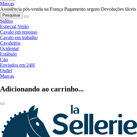
Marcas
Assistência pós-venda na França
Pagamento seguro
Devoluções fáceis
Pesquisar
Saldos
Especial Verão
Cavalo em repouso
Cavalo em trabalho
Cavaleiros
Ocidental
Estábulo
Cão
Enviados em 24H
Outlet
Marcas
Adicionando ao carrinho...