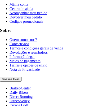
Minha conta
Centro de ajuda
Acompanhar meu pedido
Devolver meu pedido
Códigos promocionais
Sobre
Quem somos nós?
Contacte-nos
Termos e condições gerais de venda
Devoluções e reembolsos
Informação legal
Meios de pagamento
Tarifas e opções de envio
Nota de Privacidade
Nossas lojas
Basket-Center
Daily Bikers
Direct Running
Direct-Volley
Espace Golf