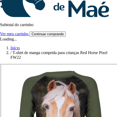
Subtotal do carrinho
Ver meu carrinho
Continuar comprando
Loading...
Início
/
T-shirt de manga comprida para crianças Red Horse Pixel
FW22