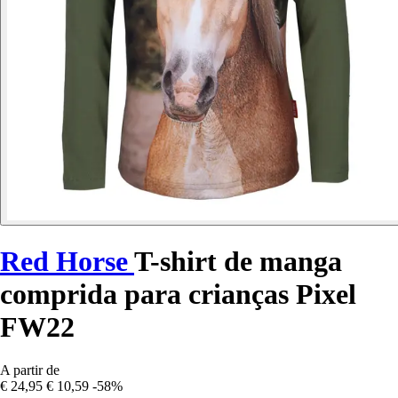
Red Horse
T-shirt de manga
comprida para crianças Pixel
FW22
A partir de
€ 24,95
€ 10,59
-58%