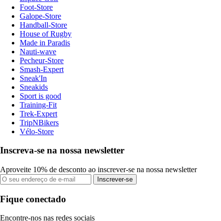
Foot-Store
Galope-Store
Handball-Store
House of Rugby
Made in Paradis
Nauti-wave
Pecheur-Store
Smash-Expert
Sneak'In
Sneakids
Sport is good
Training-Fit
Trek-Expert
TripNBikers
Vélo-Store
Inscreva-se na nossa newsletter
Aproveite 10% de desconto ao inscrever-se na nossa newsletter
Inscrever-se
Fique conectado
Encontre-nos nas redes sociais