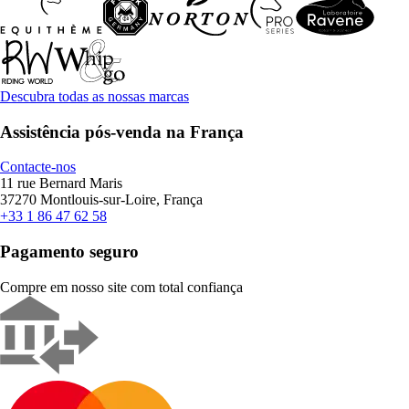
Descubra todas as nossas marcas
Assistência pós-venda na França
Contacte-nos
11 rue Bernard Maris
37270 Montlouis-sur-Loire, França
+33 1 86 47 62 58
Pagamento seguro
Compre em nosso site com total confiança