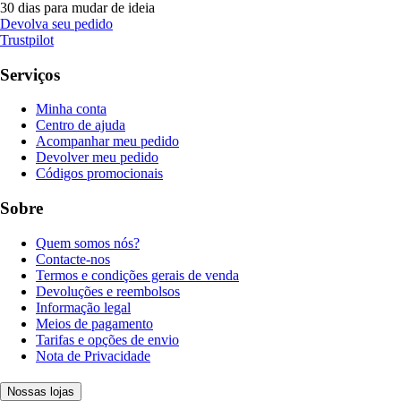
30 dias para mudar de ideia
Devolva seu pedido
Trustpilot
Serviços
Minha conta
Centro de ajuda
Acompanhar meu pedido
Devolver meu pedido
Códigos promocionais
Sobre
Quem somos nós?
Contacte-nos
Termos e condições gerais de venda
Devoluções e reembolsos
Informação legal
Meios de pagamento
Tarifas e opções de envio
Nota de Privacidade
Nossas lojas