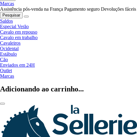
Marcas
Assistência pós-venda na França
Pagamento seguro
Devoluções fáceis
Pesquisar
Saldos
Especial Verão
Cavalo em repouso
Cavalo em trabalho
Cavaleiros
Ocidental
Estábulo
Cão
Enviados em 24H
Outlet
Marcas
Adicionando ao carrinho...