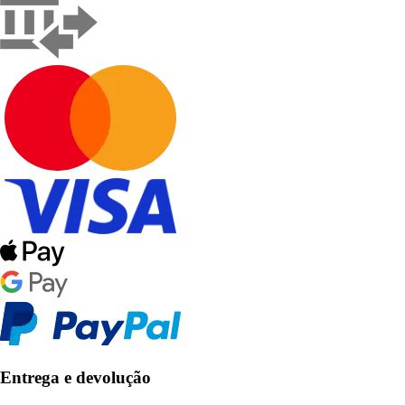
Entrega e devolução