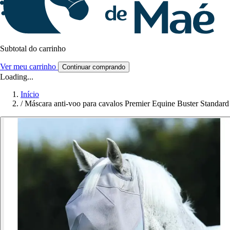
Subtotal do carrinho
Ver meu carrinho
Continuar comprando
Loading...
Início
/
Máscara anti-voo para cavalos Premier Equine Buster Standard