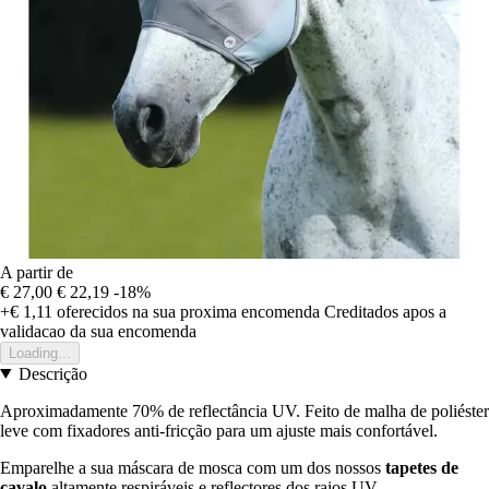
A partir de
€ 27,00
€ 22,19
-18%
+€ 1,11
oferecidos na sua proxima encomenda
Creditados apos a
validacao da sua encomenda
Loading...
Descrição
Aproximadamente 70% de reflectância UV. Feito de malha de poliéster
leve com fixadores anti-fricção para um ajuste mais confortável.
Emparelhe a sua máscara de mosca com um dos nossos
tapetes de
cavalo
altamente respiráveis e reflectores dos raios UV
.