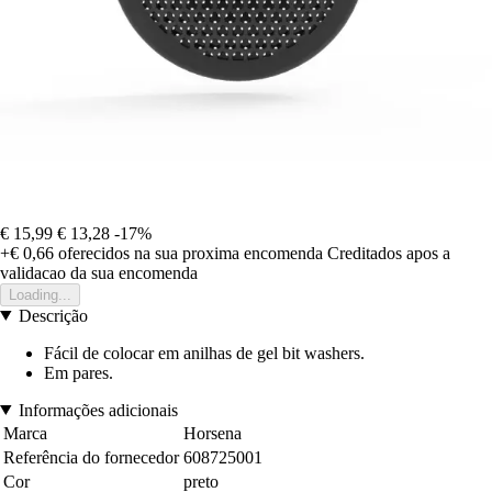
€ 15,99
€ 13,28
-17%
+€ 0,66
oferecidos na sua proxima encomenda
Creditados apos a
validacao da sua encomenda
Loading...
Descrição
Fácil de colocar em anilhas de gel bit washers.
Em pares.
Informações adicionais
Marca
Horsena
Referência do fornecedor
608725001
Cor
preto