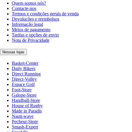
Quem somos nós?
Contacte-nos
Termos e condições gerais de venda
Devoluções e reembolsos
Informação legal
Meios de pagamento
Tarifas e opções de envio
Nota de Privacidade
Nossas lojas
Basket-Center
Daily Bikers
Direct Running
Direct-Volley
Espace Golf
Foot-Store
Galope-Store
Handball-Store
House of Rugby
Made in Paradis
Nauti-wave
Pecheur-Store
Smash-Expert