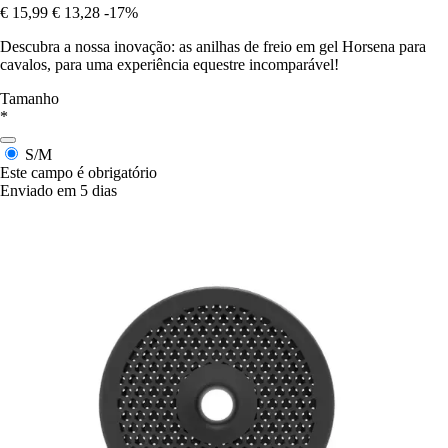
€ 15,99
€ 13,28
-17%
Descubra a nossa inovação: as anilhas de freio em gel Horsena para
cavalos, para uma experiência equestre incomparável!
Tamanho
*
S/M
Este campo é obrigatório
Enviado em 5 dias