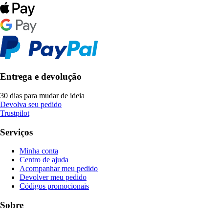
Entrega e devolução
30 dias para mudar de ideia
Devolva seu pedido
Trustpilot
Serviços
Minha conta
Centro de ajuda
Acompanhar meu pedido
Devolver meu pedido
Códigos promocionais
Sobre