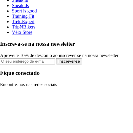
Sneak'In
Sneakids
Sport is good
Training-Fit
Trek-Expert
TripNBikers
Vélo-Store
Inscreva-se na nossa newsletter
Aproveite 10% de desconto ao inscrever-se na nossa newsletter
Inscrever-se
Fique conectado
Encontre-nos nas redes sociais