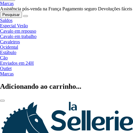
Marcas
Assistência pós-venda na França
Pagamento seguro
Devoluções fáceis
Pesquisar
Saldos
Especial Verão
Cavalo em repouso
Cavalo em trabalho
Cavaleiros
Ocidental
Estábulo
Cão
Enviados em 24H
Outlet
Marcas
Adicionando ao carrinho...