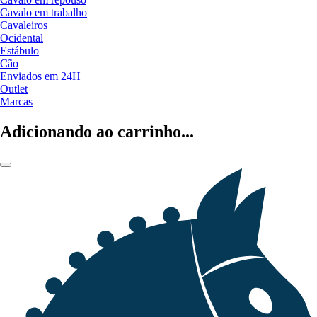
Cavalo em trabalho
Cavaleiros
Ocidental
Estábulo
Cão
Enviados em 24H
Outlet
Marcas
Adicionando ao carrinho...