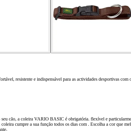
vel, resistente e indispensável para as actividades desportivas com o
eu cão, a coleira VARIO BASIC é obrigatória. flexível e particularment
coleira cumpre a sua função todos os dias com . Escolha a cor que melh
nte.