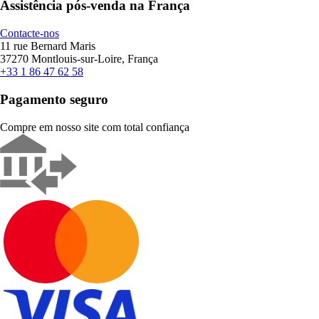
Assistência pós-venda na França
Contacte-nos
11 rue Bernard Maris
37270 Montlouis-sur-Loire, França
+33 1 86 47 62 58
Pagamento seguro
Compre em nosso site com total confiança