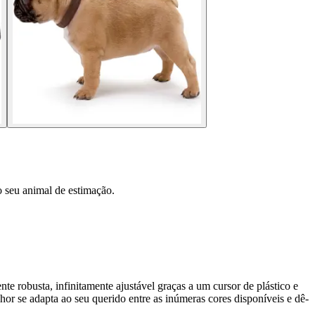
 seu animal de estimação.
e robusta, infinitamente ajustável graças a um cursor de plástico e
or se adapta ao seu querido entre as inúmeras cores disponíveis e dê-