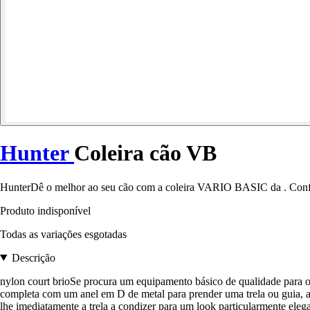
Hunter
Coleira cão VB
HunterDê o melhor ao seu cão com a coleira VARIO BASIC da . Confortá
Produto indisponível
Todas as variações esgotadas
Descrição
nylon court brioSe procura um equipamento básico de qualidade para o s
completa com um anel em D de metal para prender uma trela ou guia, a 
lhe imediatamente a trela a condizer para um look particularmente elega