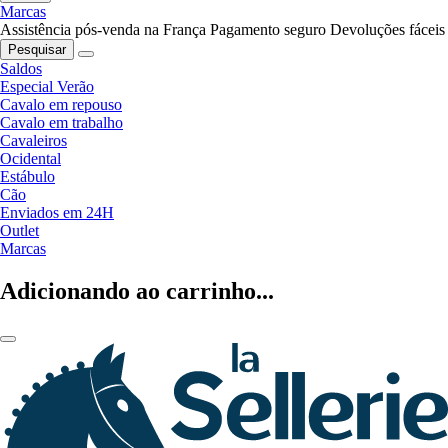
Marcas
Assistência pós-venda na França
Pagamento seguro
Devoluções fáceis
Pesquisar
Saldos
Especial Verão
Cavalo em repouso
Cavalo em trabalho
Cavaleiros
Ocidental
Estábulo
Cão
Enviados em 24H
Outlet
Marcas
Adicionando ao carrinho...