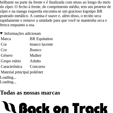
brilhante na parte da frente e é finalizada com strass ao longo do meio
do zíper. O fecho à frente, de comprimento médio, tem um protetor de
zíper e na manga esquerda encontra-se um gracioso logotipo BR
prateado metálico. A camisa é suave e, além disso, o tecido seca
rapidamente e remove a umidade para que você se mantenha seca e
fresca enquanto a usa.
Informações adicionais
Marca
BR Equitation
Cor
branco lucente
Cor
Branco
Género
Mulher
Grupo etário
Adulto
Característica
Concurso
Material principal
poliéster
Loading...
Loading...
Todas as nossas marcas