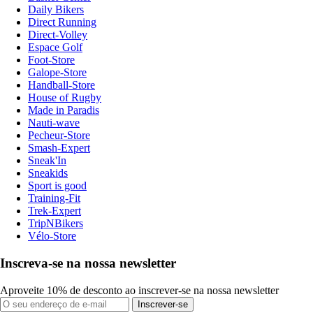
Daily Bikers
Direct Running
Direct-Volley
Espace Golf
Foot-Store
Galope-Store
Handball-Store
House of Rugby
Made in Paradis
Nauti-wave
Pecheur-Store
Smash-Expert
Sneak'In
Sneakids
Sport is good
Training-Fit
Trek-Expert
TripNBikers
Vélo-Store
Inscreva-se na nossa newsletter
Aproveite 10% de desconto ao inscrever-se na nossa newsletter
Inscrever-se