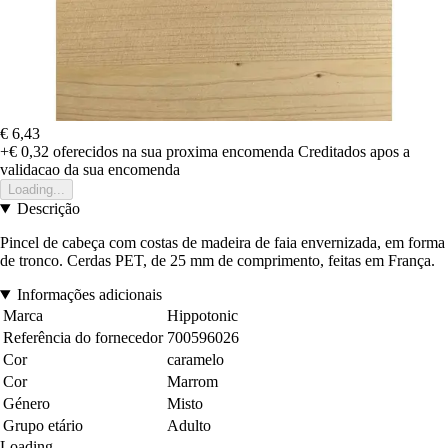
€ 6,43
+€ 0,32
oferecidos na sua proxima encomenda
Creditados apos a
validacao da sua encomenda
Loading...
Descrição
Pincel de cabeça com costas de madeira de faia envernizada, em forma
de tronco. Cerdas PET, de 25 mm de comprimento, feitas em França.
Informações adicionais
Marca
Hippotonic
Referência do fornecedor
700596026
Cor
caramelo
Cor
Marrom
Género
Misto
Grupo etário
Adulto
Loading...