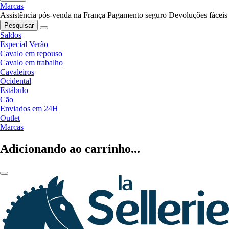
Marcas
Assistência pós-venda na França
Pagamento seguro
Devoluções fáceis
Pesquisar
Saldos
Especial Verão
Cavalo em repouso
Cavalo em trabalho
Cavaleiros
Ocidental
Estábulo
Cão
Enviados em 24H
Outlet
Marcas
Adicionando ao carrinho...