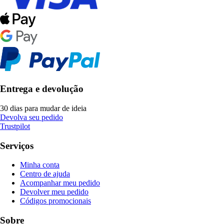
Entrega e devolução
30 dias para mudar de ideia
Devolva seu pedido
Trustpilot
Serviços
Minha conta
Centro de ajuda
Acompanhar meu pedido
Devolver meu pedido
Códigos promocionais
Sobre