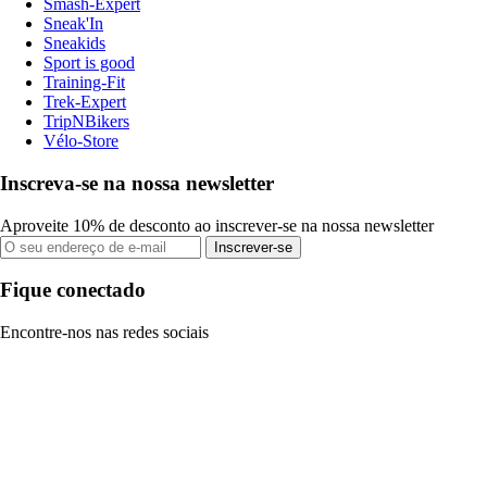
Smash-Expert
Sneak'In
Sneakids
Sport is good
Training-Fit
Trek-Expert
TripNBikers
Vélo-Store
Inscreva-se na nossa newsletter
Aproveite 10% de desconto ao inscrever-se na nossa newsletter
Inscrever-se
Fique conectado
Encontre-nos nas redes sociais