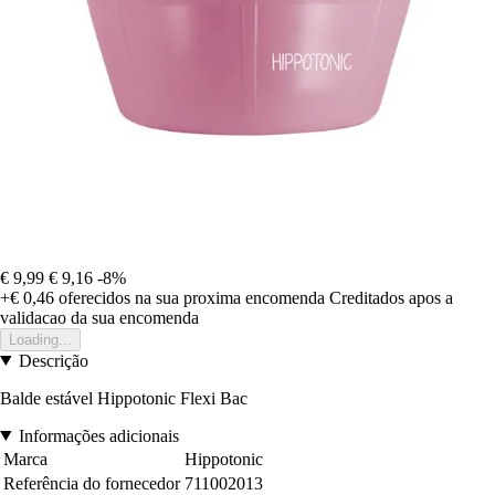
€ 9,99
€ 9,16
-8%
+€ 0,46
oferecidos na sua proxima encomenda
Creditados apos a
validacao da sua encomenda
Loading...
Descrição
Balde estável Hippotonic Flexi Bac
Informações adicionais
Marca
Hippotonic
Referência do fornecedor
711002013