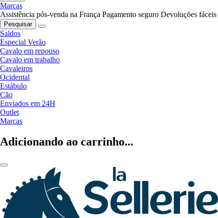
Marcas
Assistência pós-venda na França
Pagamento seguro
Devoluções fáceis
Pesquisar
Saldos
Especial Verão
Cavalo em repouso
Cavalo em trabalho
Cavaleiros
Ocidental
Estábulo
Cão
Enviados em 24H
Outlet
Marcas
Adicionando ao carrinho...