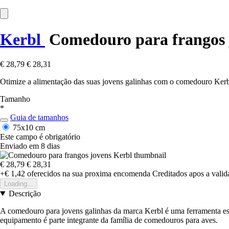
Kerbl
Comedouro para frangos 
€ 28,79
€ 28,31
Otimize a alimentação das suas jovens galinhas com o comedouro Kerbl
Tamanho
*
Guia de tamanhos
75x10 cm
Este campo é obrigatório
Enviado em 8 dias
€ 28,79
€ 28,31
+€ 1,42
oferecidos na sua proxima encomenda
Creditados apos a vali
Loading...
Descrição
A comedouro para jovens galinhas da marca Kerbl é uma ferramenta esse
equipamento é parte integrante da família de comedouros para aves.