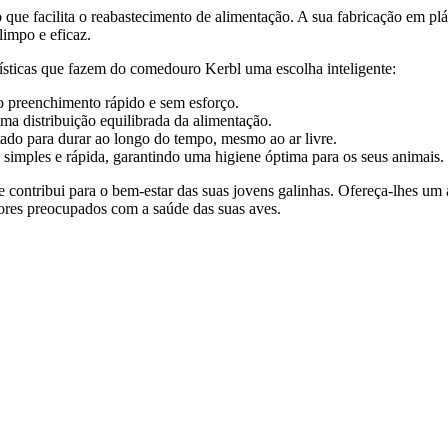
 que facilita o reabastecimento de alimentação. A sua fabricação em pl
limpo e eficaz.
rísticas que fazem do comedouro Kerbl uma escolha inteligente:
 o preenchimento rápido e sem esforço.
ma distribuição equilibrada da alimentação.
tado para durar ao longo do tempo, mesmo ao ar livre.
 simples e rápida, garantindo uma higiene óptima para os seus animais.
 contribui para o bem-estar das suas jovens galinhas. Ofereça-lhes um
dores preocupados com a saúde das suas aves.