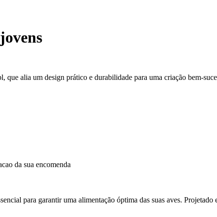
jovens
, que alia um design prático e durabilidade para uma criação bem-suce
dacao da sua encomenda
ncial para garantir uma alimentação óptima das suas aves. Projetado es