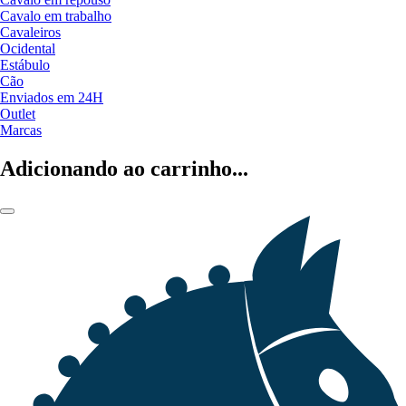
Cavalo em trabalho
Cavaleiros
Ocidental
Estábulo
Cão
Enviados em 24H
Outlet
Marcas
Adicionando ao carrinho...