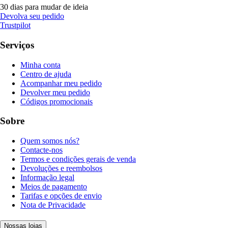
30 dias para mudar de ideia
Devolva seu pedido
Trustpilot
Serviços
Minha conta
Centro de ajuda
Acompanhar meu pedido
Devolver meu pedido
Códigos promocionais
Sobre
Quem somos nós?
Contacte-nos
Termos e condições gerais de venda
Devoluções e reembolsos
Informação legal
Meios de pagamento
Tarifas e opções de envio
Nota de Privacidade
Nossas lojas