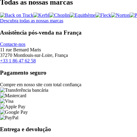
Todas as nossas marcas
Descubra todas as nossas marcas
Assistência pós-venda na França
Contacte-nos
11 rue Bernard Maris
37270 Montlouis-sur-Loire, França
+33 1 86 47 62 58
Pagamento seguro
Compre em nosso site com total confiança
Entrega e devolução