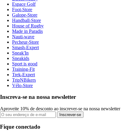
Espace Golf
Foot-Store
Galope-Store
Handball-Store
House of Rugby
Made in Paradis
Nauti-wave
Pecheur-Store
Smash-Expert
Sneak'In
Sneakids
Sport is good
Training-Fit
Trek-Expert
TripNBikers
Vélo-Store
Inscreva-se na nossa newsletter
Aproveite 10% de desconto ao inscrever-se na nossa newsletter
Inscrever-se
Fique conectado