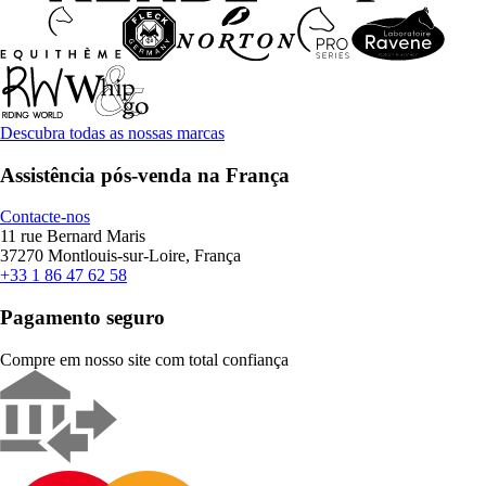
Descubra todas as nossas marcas
Assistência pós-venda na França
Contacte-nos
11 rue Bernard Maris
37270 Montlouis-sur-Loire, França
+33 1 86 47 62 58
Pagamento seguro
Compre em nosso site com total confiança