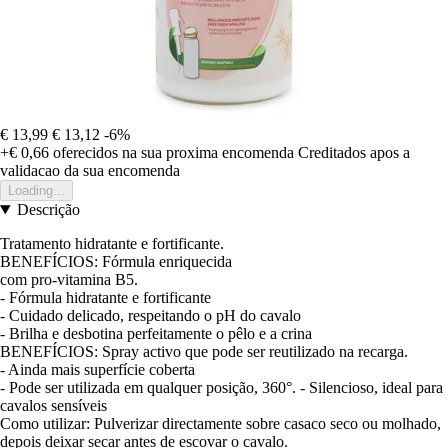
€ 13,99
€ 13,12
-6%
+€ 0,66
oferecidos na sua proxima encomenda
Creditados apos a
validacao da sua encomenda
Loading...
Descrição
Tratamento hidratante e fortificante.
BENEFÍCIOS: Fórmula enriquecida
com pro-vitamina B5.
- Fórmula hidratante e fortificante
- Cuidado delicado, respeitando o pH do cavalo
- Brilha e desbotina perfeitamente o pêlo e a crina
BENEFÍCIOS: Spray activo que pode ser reutilizado na recarga.
- Ainda mais superfície coberta
- Pode ser utilizada em qualquer posição, 360°. - Silencioso, ideal para
cavalos sensíveis
Como utilizar: Pulverizar directamente sobre casaco seco ou molhado,
depois deixar secar antes de escovar o cavalo.