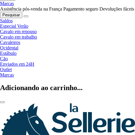
Marcas
Assistência pós-venda na França
Pagamento seguro
Devoluções fáceis
Pesquisar
Saldos
Especial Verão
Cavalo em repouso
Cavalo em trabalho
Cavaleiros
Ocidental
Estábulo
Cão
Enviados em 24H
Outlet
Marcas
Adicionando ao carrinho...