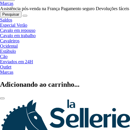
Marcas
Assistência pós-venda na França
Pagamento seguro
Devoluções fáceis
Pesquisar
Saldos
Especial Verão
Cavalo em repouso
Cavalo em trabalho
Cavaleiros
Ocidental
Estábulo
Cão
Enviados em 24H
Outlet
Marcas
Adicionando ao carrinho...