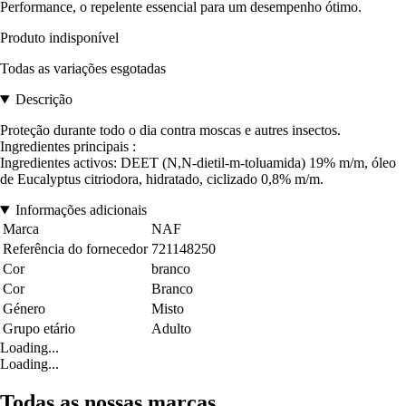
Performance, o repelente essencial para um desempenho ótimo.
Produto indisponível
Todas as variações esgotadas
Descrição
Proteção durante todo o dia contra moscas e autres insectos.
Ingredientes principais :
Ingredientes activos: DEET (N,N-dietil-m-toluamida) 19% m/m, óleo
de Eucalyptus citriodora, hidratado, ciclizado 0,8% m/m.
Informações adicionais
Marca
NAF
Referência do fornecedor
721148250
Cor
branco
Cor
Branco
Género
Misto
Grupo etário
Adulto
Loading...
Loading...
Todas as nossas marcas