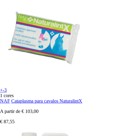
+-3
1 cores
NAF
Cataplasma para cavalos NaturalintX
A partir de
€ 103,00
€ 87,55