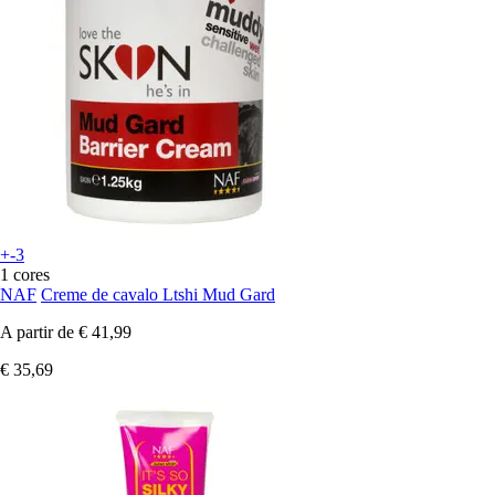
+-3
1 cores
NAF
Creme de cavalo Ltshi Mud Gard
A partir de
€ 41,99
€ 35,69