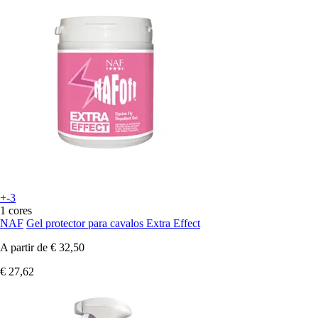
+-3
1 cores
NAF
Gel protector para cavalos Extra Effect
A partir de
€ 32,50
€ 27,62