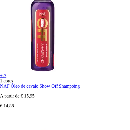
+-3
1 cores
NAF
Óleo de cavalo Show Off Shampoing
A partir de
€ 15,95
€ 14,88