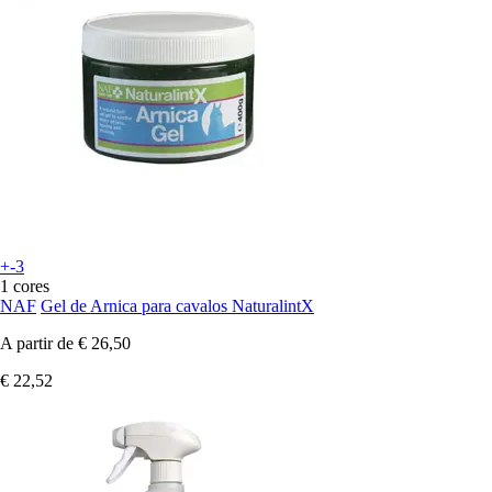
+-3
1 cores
NAF
Gel de Arnica para cavalos NaturalintX
A partir de
€ 26,50
€ 22,52