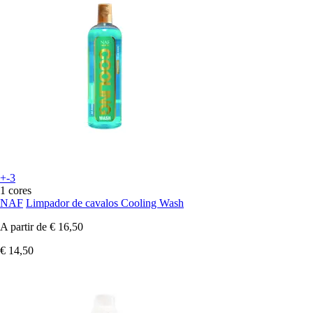
+-3
1 cores
NAF
Limpador de cavalos Cooling Wash
A partir de
€ 16,50
€ 14,50