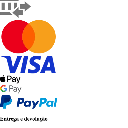
Entrega e devolução