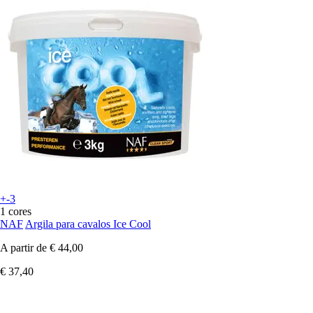
+-3
1 cores
NAF
Argila para cavalos Ice Cool
A partir de
€ 44,00
€ 37,40