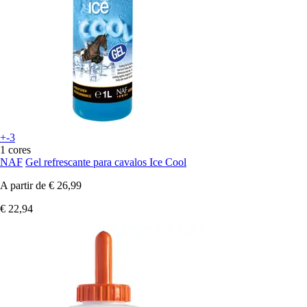
+-3
1 cores
NAF
Gel refrescante para cavalos Ice Cool
A partir de
€ 26,99
€ 22,94