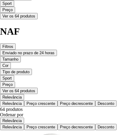
Sport
Preço
Ver os 64 produtos
NAF
Filtros
Enviado no prazo de 24 horas
Tamanho
Cor
Tipo de produto
Sport
Preço
Ver os 64 produtos
Relevância
Relevância
Preço crescente
Preço decrescente
Desconto
64 produtos
Ordenar por
Relevância
Relevância
Preço crescente
Preço decrescente
Desconto