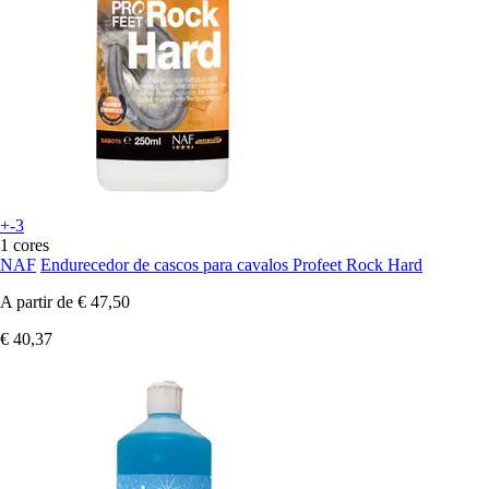
+-3
1 cores
NAF
Endurecedor de cascos para cavalos Profeet Rock Hard
A partir de
€ 47,50
€ 40,37