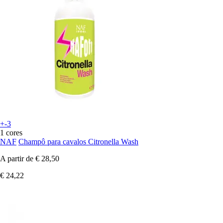
+-3
1 cores
NAF
Champô para cavalos Citronella Wash
A partir de
€ 28,50
€ 24,22