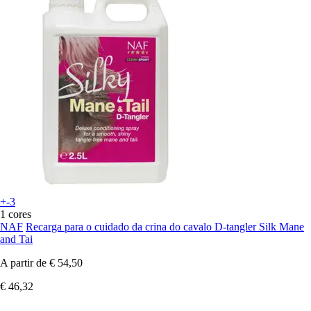
+-3
1 cores
NAF
Recarga para o cuidado da crina do cavalo D-tangler Silk Mane
and Tai
A partir de
€ 54,50
€ 46,32