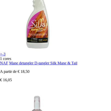
+-3
1 cores
NAF
Mane detangler D-tangler Silk Mane & Tail
A partir de
€ 18,50
€ 16,05