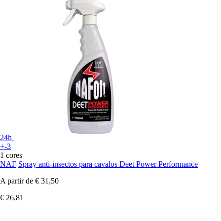
24h
+-3
1 cores
NAF
Spray anti-insectos para cavalos Deet Power Performance
A partir de
€ 31,50
€ 26,81