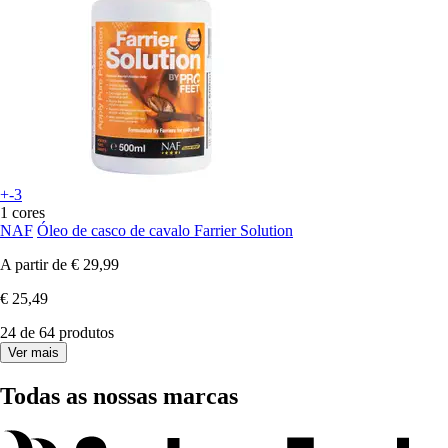
+-3
1 cores
NAF
Óleo de casco de cavalo Farrier Solution
A partir de
€ 29,99
€ 25,49
24 de 64 produtos
Ver mais
Todas as nossas marcas