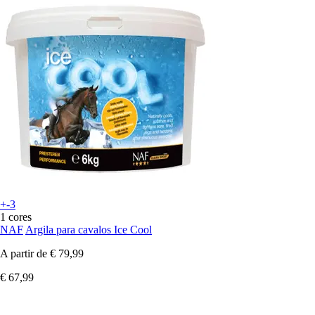
+-3
1 cores
NAF
Argila para cavalos Ice Cool
A partir de
€ 79,99
€ 67,99