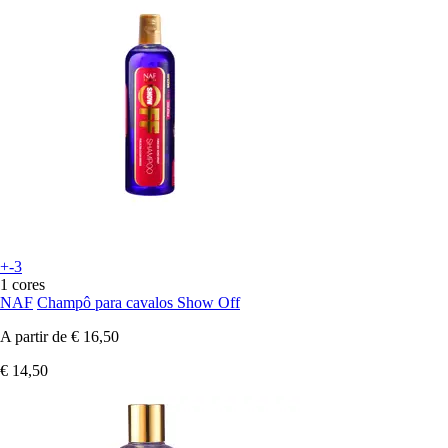
+-3
1 cores
NAF
Champô para cavalos Show Off
A partir de
€ 16,50
€ 14,50