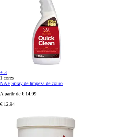
+-3
1 cores
NAF
Spray de limpeza de couro
A partir de
€ 14,99
€ 12,94