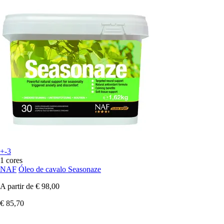
+-3
1 cores
NAF
Óleo de cavalo Seasonaze
A partir de
€ 98,00
€ 85,70