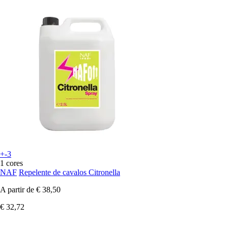
+-3
1 cores
NAF
Repelente de cavalos Citronella
A partir de
€ 38,50
€ 32,72