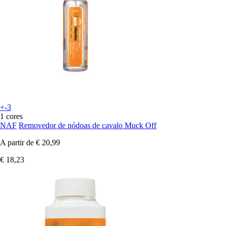
+-3
1 cores
NAF
Removedor de nódoas de cavalo Muck Off
A partir de
€ 20,99
€ 18,23