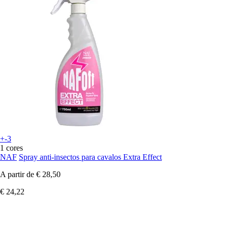
+-3
1 cores
NAF
Spray anti-insectos para cavalos Extra Effect
A partir de
€ 28,50
€ 24,22