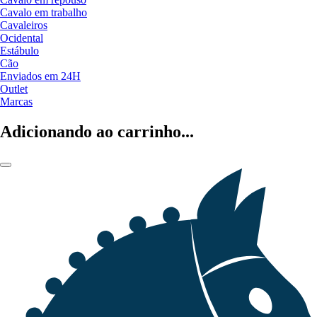
Cavalo em trabalho
Cavaleiros
Ocidental
Estábulo
Cão
Enviados em 24H
Outlet
Marcas
Adicionando ao carrinho...