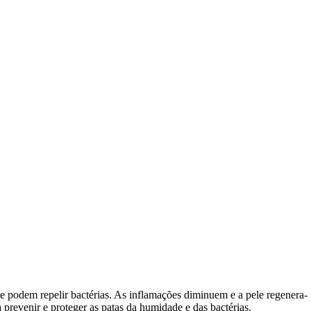
o e podem repelir bactérias. As inflamações diminuem e a pele regenera-
 prevenir e proteger as patas da humidade e das bactérias.