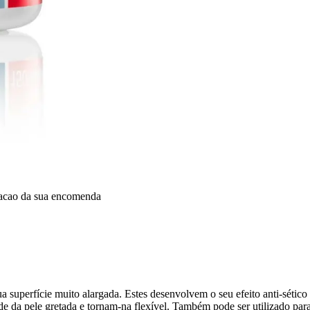
dacao da sua encomenda
ua superfície muito alargada. Estes desenvolvem o seu efeito anti-sétic
de da pele gretada e tornam-na flexível. Também pode ser utilizado para