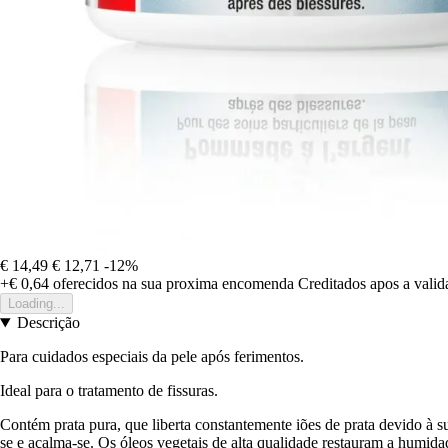
€ 14,49
€ 12,71
-12%
+€ 0,64
oferecidos na sua proxima encomenda
Creditados apos a vali
Loading...
Descrição
Para cuidados especiais da pele após ferimentos.
Ideal para o tratamento de fissuras.
Contém prata pura, que liberta constantemente iões de prata devido à s
se e acalma-se. Os óleos vegetais de alta qualidade restauram a humida