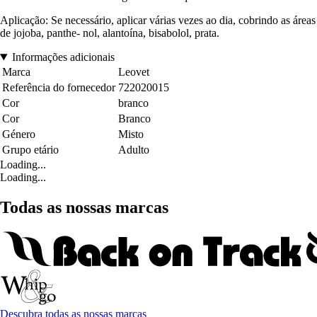
Aplicação: Se necessário, aplicar várias vezes ao dia, cobrindo as área
de jojoba, panthe- nol, alantoína, bisabolol, prata.
Informações adicionais
Marca
Leovet
Referência do fornecedor
722020015
Cor
branco
Cor
Branco
Género
Misto
Grupo etário
Adulto
Loading...
Loading...
Todas as nossas marcas
Descubra todas as nossas marcas