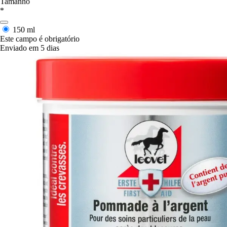
Tamanho
*
150 ml
Este campo é obrigatório
Enviado em 5 dias