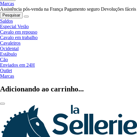
Marcas
Assistência pós-venda na França
Pagamento seguro
Devoluções fáceis
Pesquisar
Saldos
Especial Verão
Cavalo em repouso
Cavalo em trabalho
Cavaleiros
Ocidental
Estábulo
Cão
Enviados em 24H
Outlet
Marcas
Adicionando ao carrinho...