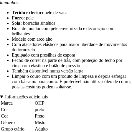
tamanhos.
Tecido exterior:
pele de vaca
Forro
: pele
Sola:
borracha sintética
Bota de montar com pele envernizada e decoração com
brilhantes
Modelo com arco alto
Com atacadores elásticos para maior liberdade de movimentos
do tornozelo
Equipado com presilhas de espora
Fecho de correr na parte de trás, com proteção do fecho por
cima com elástico e botão de pressão
Também disponível numa versão larga
Limpar o couro com um produto de limpeza e depois esfregar
com bálsamo para couro. É preferível não utilizar óleo de couro,
pois as costuras podem soltar-se.
Informações adicionais
Marca
QHP
Cor
preto
Cor
Preto
Género
Misto
Grupo etário
Adulto