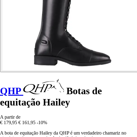
QHP
Botas de
equitação Hailey
A partir de
€ 179,95
€ 161,95
-10%
A bota de equitação Hailey da QHP é um verdadeiro chamariz no