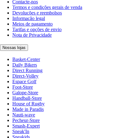
Contacte-nos
Termos e condições gerais de venda
Devoluções e reembolsos
Informação legal
Meios de pagamento
Tarifas e opções de envio
Nota de Privacidade
Nossas lojas
Basket-Center
Daily Bikers
Direct Running
Direct-Volley
Espace Golf
Foot-Store
Galope-Store
Handball-Store
House of Rugby
Made in Paradis
Nauti-wave
Pecheur-Store
Smash-Expert
Sneak'In
Sneakids