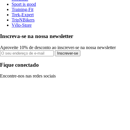
Sport is good
Training-Fit
Trek-Expert
TripNBikers
Vélo-Store
Inscreva-se na nossa newsletter
Aproveite 10% de desconto ao inscrever-se na nossa newsletter
Inscrever-se
Fique conectado
Encontre-nos nas redes sociais