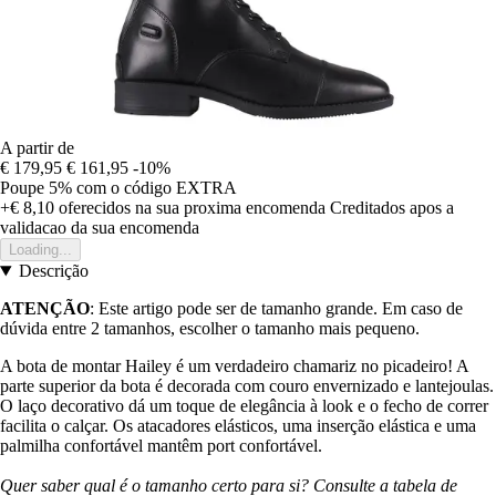
A partir de
€ 179,95
€ 161,95
-10%
Poupe 5%
com o código
EXTRA
+€ 8,10
oferecidos na sua proxima encomenda
Creditados apos a
validacao da sua encomenda
Loading...
Descrição
ATENÇÃO
: Este artigo pode ser de tamanho grande. Em caso de
dúvida entre 2 tamanhos, escolher o tamanho mais pequeno.
A bota de montar Hailey é um verdadeiro chamariz no picadeiro! A
parte superior da bota é decorada com couro envernizado e lantejoulas.
O laço decorativo dá um toque de elegância à look e o fecho de correr
facilita o calçar. Os atacadores elásticos, uma inserção elástica e uma
palmilha confortável mantêm port confortável.
Quer saber qual é o tamanho certo para si? Consulte a tabela de