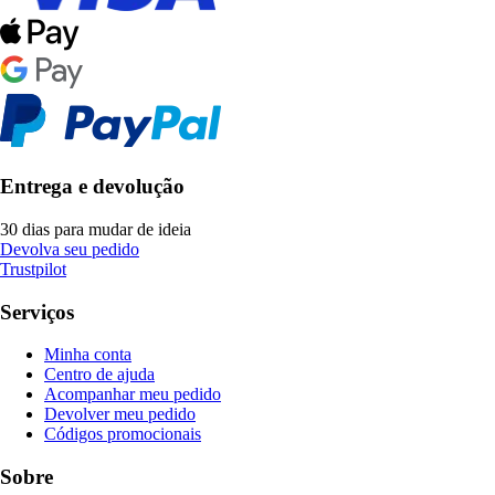
Entrega e devolução
30 dias para mudar de ideia
Devolva seu pedido
Trustpilot
Serviços
Minha conta
Centro de ajuda
Acompanhar meu pedido
Devolver meu pedido
Códigos promocionais
Sobre