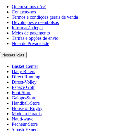
Quem somos nós?
Contacte-nos
Termos e condições gerais de venda
Devoluções e reembolsos
Informação legal
Meios de pagamento
Tarifas e opções de envio
Nota de Privacidade
Nossas lojas
Basket-Center
Daily Bikers
Direct Running
Direct-Volley
Espace Golf
Foot-Store
Galope-Store
Handball-Store
House of Rugby
Made in Paradis
Nauti-wave
Pecheur-Store
Smash-Expert