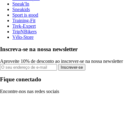
Sneak'In
Sneakids
Sport is good
Training-Fit
Trek-Expert
TripNBikers
Vélo-Store
Inscreva-se na nossa newsletter
Aproveite 10% de desconto ao inscrever-se na nossa newsletter
Inscrever-se
Fique conectado
Encontre-nos nas redes sociais