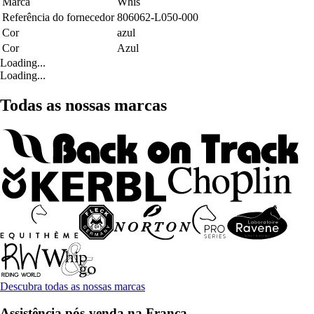
Marca
Whis
Referência do fornecedor
806062-L050-000
Cor
azul
Cor
Azul
Loading...
Loading...
Todas as nossas marcas
Descubra todas as nossas marcas
Assistência pós-venda na França