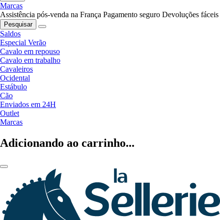
Marcas
Assistência pós-venda na França
Pagamento seguro
Devoluções fáceis
Pesquisar
Saldos
Especial Verão
Cavalo em repouso
Cavalo em trabalho
Cavaleiros
Ocidental
Estábulo
Cão
Enviados em 24H
Outlet
Marcas
Adicionando ao carrinho...