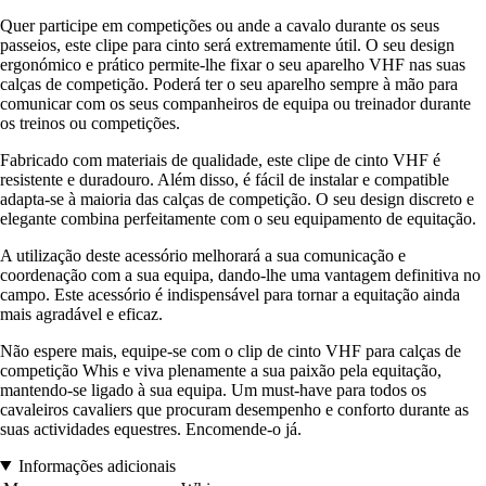
Quer participe em competições ou ande a cavalo durante os seus
passeios, este clipe para cinto será extremamente útil. O seu design
ergonómico e prático permite-lhe fixar o seu aparelho VHF nas suas
calças de competição. Poderá ter o seu aparelho sempre à mão para
comunicar com os seus companheiros de equipa ou treinador durante
os treinos ou competições.
Fabricado com materiais de qualidade, este clipe de cinto VHF é
resistente e duradouro. Além disso, é fácil de instalar e compatible
adapta-se à maioria das calças de competição. O seu design discreto e
elegante combina perfeitamente com o seu equipamento de equitação.
A utilização deste acessório melhorará a sua comunicação e
coordenação com a sua equipa, dando-lhe uma vantagem definitiva no
campo. Este acessório é indispensável para tornar a equitação ainda
mais agradável e eficaz.
Não espere mais, equipe-se com o clip de cinto VHF para calças de
competição Whis e viva plenamente a sua paixão pela equitação,
mantendo-se ligado à sua equipa. Um must-have para todos os
cavaleiros cavaliers que procuram desempenho e conforto durante as
suas actividades equestres. Encomende-o já.
Informações adicionais