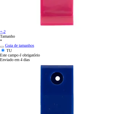
+-2
Tamanho
*
Guia de tamanhos
TU
Este campo é obrigatório
Enviado em 4 dias