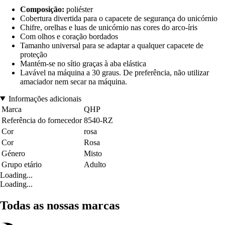
Composição:
poliéster
Cobertura divertida para o capacete de segurança do unicórnio
Chifre, orelhas e luas de unicórnio nas cores do arco-íris
Com olhos e coração bordados
Tamanho universal para se adaptar a qualquer capacete de
proteção
Mantém-se no sítio graças à aba elástica
Lavável na máquina a 30 graus. De preferência, não utilizar
amaciador nem secar na máquina.
Informações adicionais
Marca
QHP
Referência do fornecedor
8540-RZ
Cor
rosa
Cor
Rosa
Género
Misto
Grupo etário
Adulto
Loading...
Loading...
Todas as nossas marcas