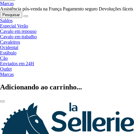
Marcas
Assistência pós-venda na França
Pagamento seguro
Devoluções fáceis
Pesquisar
Saldos
Especial Verão
Cavalo em repouso
Cavalo em trabalho
Cavaleiros
Ocidental
Estábulo
Cão
Enviados em 24H
Outlet
Marcas
Adicionando ao carrinho...