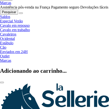
Marcas
Assistência pós-venda na França
Pagamento seguro
Devoluções fáceis
Pesquisar
Saldos
Especial Verão
Cavalo em repouso
Cavalo em trabalho
Cavaleiros
Ocidental
Estábulo
Cão
Enviados em 24H
Outlet
Marcas
Adicionando ao carrinho...