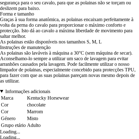
segurança para o seu cavalo, para que as polainas não se torçam ou
deslizem para baixo.
Forma e tamanho
Graças à sua forma anatómica, as polainas encaixam perfeitamente à
volta da perna do cavalo para proporcionar o máximo conforto e
protecção. Isto dá ao cavalo a máxima liberdade de movimento para
saltar melhor.
As polainas estão disponíveis nos tamanhos S, M, L
Instruções de manutenção
As polainas são laváveis à máquina a 30°C (sem máquina de secar).
Aconselhamo-lo sempre a utilizar um saco de lavagem para evitar
arranhões causados pela lavagem. Pode facilmente utilizar o nosso
limpador de polainas, especialmente concebido para protecções TPU,
para fazer com que as suas polainas pareçam novas mesmo depois de
as utilizar.
Informações adicionais
Marca
Kentucky Horsewear
Cor
chocolate
Cor
Marrom
Género
Misto
Grupo etário
Adulto
Loading...
Loading...