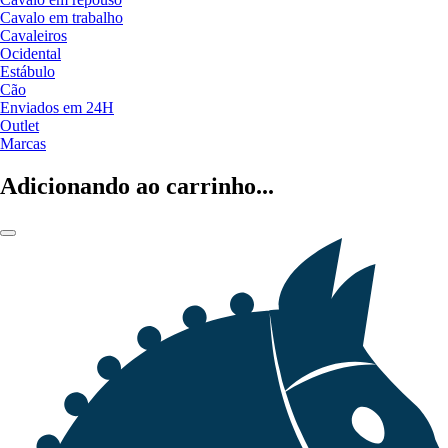
Cavalo em trabalho
Cavaleiros
Ocidental
Estábulo
Cão
Enviados em 24H
Outlet
Marcas
Adicionando ao carrinho...