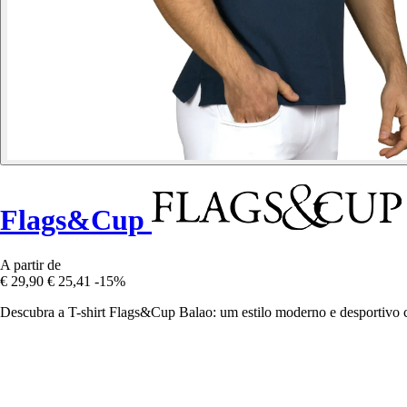
Flags&Cup
A partir de
€ 29,90
€ 25,41
-15%
Descubra a T-shirt Flags&Cup Balao: um estilo moderno e desportivo c