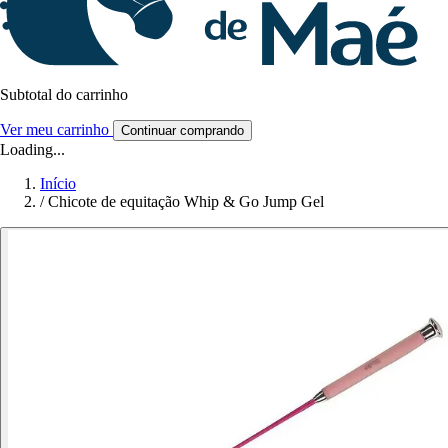
Subtotal do carrinho
Ver meu carrinho
Continuar comprando
Loading...
Início
/
Chicote de equitação Whip & Go Jump Gel