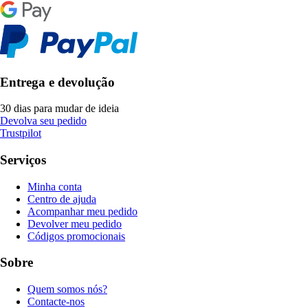
Entrega e devolução
30 dias para mudar de ideia
Devolva seu pedido
Trustpilot
Serviços
Minha conta
Centro de ajuda
Acompanhar meu pedido
Devolver meu pedido
Códigos promocionais
Sobre
Quem somos nós?
Contacte-nos