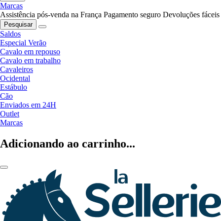
Marcas
Assistência pós-venda na França
Pagamento seguro
Devoluções fáceis
Pesquisar
Saldos
Especial Verão
Cavalo em repouso
Cavalo em trabalho
Cavaleiros
Ocidental
Estábulo
Cão
Enviados em 24H
Outlet
Marcas
Adicionando ao carrinho...