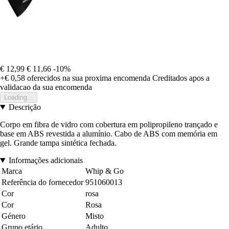
€ 12,99
€ 11,66
-10%
+€ 0,58
oferecidos na sua proxima encomenda
Creditados apos a
validacao da sua encomenda
Loading...
Descrição
Corpo em fibra de vidro com cobertura em polipropileno trançado e
base em ABS revestida a alumínio. Cabo de ABS com memória em
gel. Grande tampa sintética fechada.
Informações adicionais
Marca
Whip & Go
Referência do fornecedor
951060013
Cor
rosa
Cor
Rosa
Género
Misto
Grupo etário
Adulto