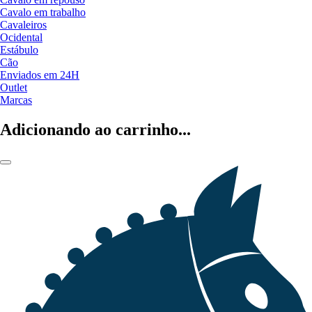
Cavalo em trabalho
Cavaleiros
Ocidental
Estábulo
Cão
Enviados em 24H
Outlet
Marcas
Adicionando ao carrinho...