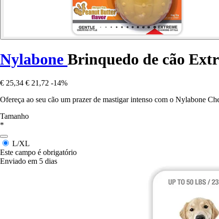
Nylabone
Brinquedo de cão Ext
€ 25,34
€ 21,72
-14%
Ofereça ao seu cão um prazer de mastigar intenso com o Nylabone C
Tamanho
*
L/XL
Este campo é obrigatório
Enviado em 5 dias