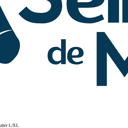
utter L/XL