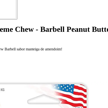
reme Chew - Barbell Peanut Butt
hew Barbell sabor manteiga de amendoim!