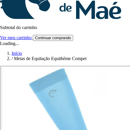
Subtotal do carrinho
Ver meu carrinho
Continuar comprando
Loading...
Início
/
Meias de Equitação Equithème Compet