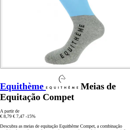
Equithème
Meias de
Equitação Compet
A partir de
€ 8,79
€ 7,47
-15%
Descubra as meias de equitação Equithème Compet, a combinação