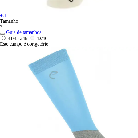
+-1
Tamanho
*
Guia de tamanhos
31/35
24h
42/46
Este campo é obrigatório