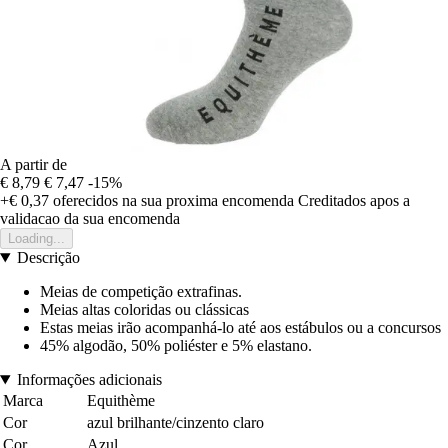
A partir de
€ 8,79
€ 7,47
-15%
+€ 0,37
oferecidos na sua proxima encomenda
Creditados apos a
validacao da sua encomenda
Loading...
Descrição
Meias de competição extrafinas.
Meias altas coloridas ou clássicas
Estas meias irão acompanhá-lo até aos estábulos ou a concursos
45% algodão, 50% poliéster e 5% elastano.
Informações adicionais
Marca
Equithème
Cor
azul brilhante/cinzento claro
Cor
Azul