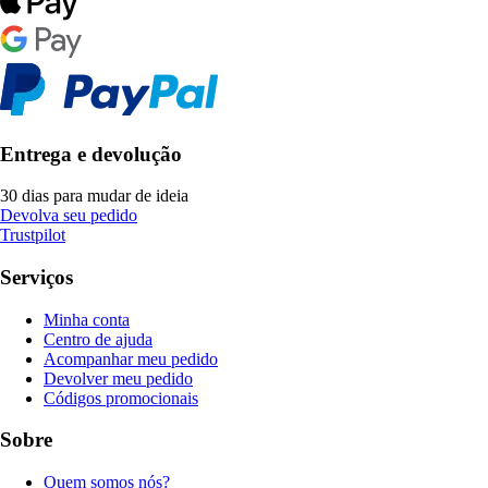
Entrega e devolução
30 dias para mudar de ideia
Devolva seu pedido
Trustpilot
Serviços
Minha conta
Centro de ajuda
Acompanhar meu pedido
Devolver meu pedido
Códigos promocionais
Sobre
Quem somos nós?