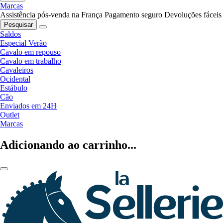
Marcas
Assistência pós-venda na França
Pagamento seguro
Devoluções fáceis
Pesquisar
Saldos
Especial Verão
Cavalo em repouso
Cavalo em trabalho
Cavaleiros
Ocidental
Estábulo
Cão
Enviados em 24H
Outlet
Marcas
Adicionando ao carrinho...