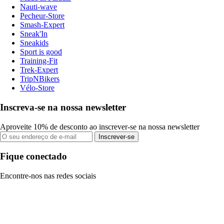
Nauti-wave
Pecheur-Store
Smash-Expert
Sneak'In
Sneakids
Sport is good
Training-Fit
Trek-Expert
TripNBikers
Vélo-Store
Inscreva-se na nossa newsletter
Aproveite 10% de desconto ao inscrever-se na nossa newsletter
Inscrever-se
Fique conectado
Encontre-nos nas redes sociais