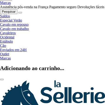
Marcas
Assistência pós-venda na França
Pagamento seguro
Devoluções fáceis
Pesquisar
Saldos
Especial Verão
Cavalo em repouso
Cavalo em trabalho
Cavaleiros
Ocidental
Estábulo
Cão
Enviados em 24H
Outlet
Marcas
Adicionando ao carrinho...