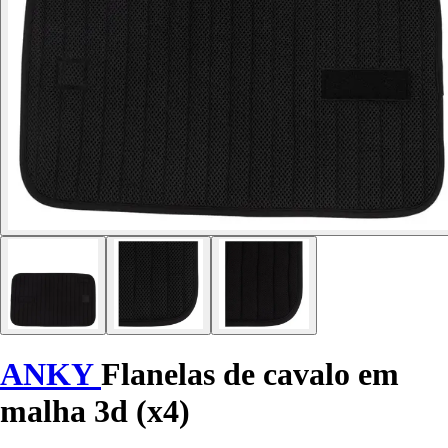
ANKY
Flanelas de cavalo em
malha 3d (x4)