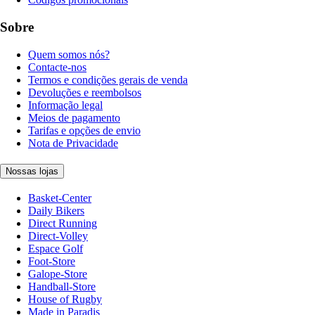
Sobre
Quem somos nós?
Contacte-nos
Termos e condições gerais de venda
Devoluções e reembolsos
Informação legal
Meios de pagamento
Tarifas e opções de envio
Nota de Privacidade
Nossas lojas
Basket-Center
Daily Bikers
Direct Running
Direct-Volley
Espace Golf
Foot-Store
Galope-Store
Handball-Store
House of Rugby
Made in Paradis