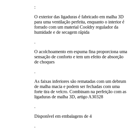
:
O exterior das ligaduras é fabricado em malha 3D
para uma ventilação perfeita, enquanto o interior é
forrado com um material Cooldry regulador da
humidade e de secagem rápida
.
O acolchoamento em espuma fina proporciona uma
sensação de conforto e tem um efeito de absorção
de choques
.
As faixas inferiores são rematadas com um debrum
de malha macia e podem ser fechadas com uma
forte tira de velcro. Combinam na perfeição com as
ligaduras de malha 3D, artigo A30328
.
Disponível em embalagens de 4
.