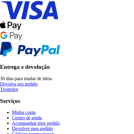
Entrega e devolução
30 dias para mudar de ideia
Devolva seu pedido
Trustpilot
Serviços
Minha conta
Centro de ajuda
Acompanhar meu pedido
Devolver meu pedido
Códigos promocionais