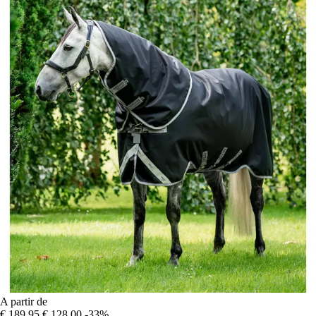
A partir de
€ 189,95
€ 128,00
-33%