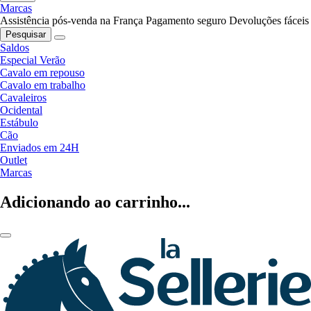
Marcas
Assistência pós-venda na França
Pagamento seguro
Devoluções fáceis
Pesquisar
Saldos
Especial Verão
Cavalo em repouso
Cavalo em trabalho
Cavaleiros
Ocidental
Estábulo
Cão
Enviados em 24H
Outlet
Marcas
Adicionando ao carrinho...