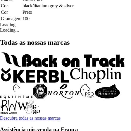
Cor
black/titanium grey & silver
Cor
Preto
Gramagem
100
Loading...
Loading...
Todas as nossas marcas
Descubra todas as nossas marcas
Assistência pós-venda na França