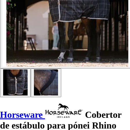
Horseware
Cobertor
de estábulo para pónei Rhino