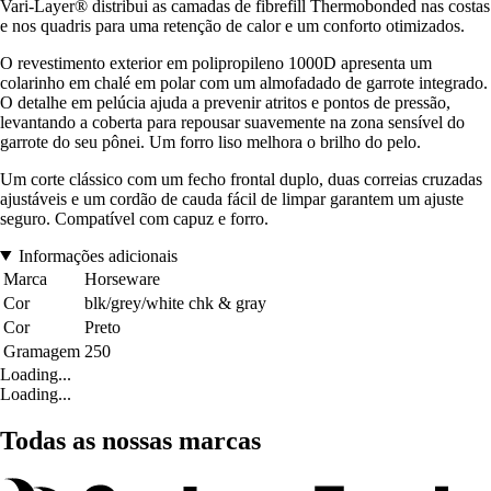
Vari-Layer® distribui as camadas de fibrefill Thermobonded nas costas
e nos quadris para uma retenção de calor e um conforto otimizados.
O revestimento exterior em polipropileno 1000D apresenta um
colarinho em chalé em polar com um almofadado de garrote integrado.
O detalhe em pelúcia ajuda a prevenir atritos e pontos de pressão,
levantando a coberta para repousar suavemente na zona sensível do
garrote do seu pônei. Um forro liso melhora o brilho do pelo.
Um corte clássico com um fecho frontal duplo, duas correias cruzadas
ajustáveis e um cordão de cauda fácil de limpar garantem um ajuste
seguro. Compatível com capuz e forro.
Informações adicionais
Marca
Horseware
Cor
blk/grey/white chk & gray
Cor
Preto
Gramagem
250
Loading...
Loading...
Todas as nossas marcas