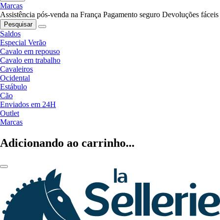
Marcas
Assistência pós-venda na França
Pagamento seguro
Devoluções fáceis
Pesquisar
Saldos
Especial Verão
Cavalo em repouso
Cavalo em trabalho
Cavaleiros
Ocidental
Estábulo
Cão
Enviados em 24H
Outlet
Marcas
Adicionando ao carrinho...