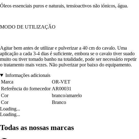
Óleos essenciais puros e naturais, tensioactivos não iónicos, água.
MODO DE UTILIZAÇÃO
Agitar bem antes de utilizar e pulverizar a 40 cm do cavalo. Uma
aplicação a cada 3-4 dias é suficiente, embora se o cavalo tiver suado
muito ou tiver tomado banho na totalidade, pode ser necessário repetir
o tratamento mais vezes. Não pulverizar por baixo do equipamento.
Informações adicionais
Marca
OR-VET
Referência do fornecedor
AR00031
Cor
branco/amarelo
Cor
Branco
Loading...
Loading...
Todas as nossas marcas