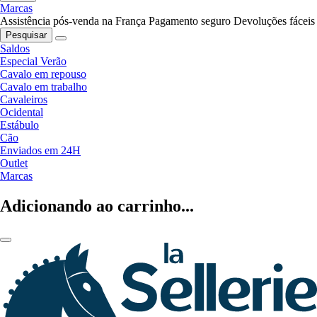
Marcas
Assistência pós-venda na França
Pagamento seguro
Devoluções fáceis
Pesquisar
Saldos
Especial Verão
Cavalo em repouso
Cavalo em trabalho
Cavaleiros
Ocidental
Estábulo
Cão
Enviados em 24H
Outlet
Marcas
Adicionando ao carrinho...