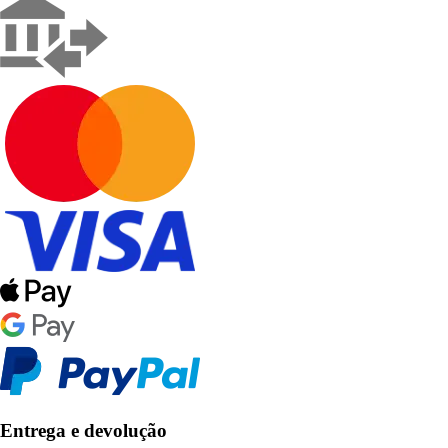
Entrega e devolução