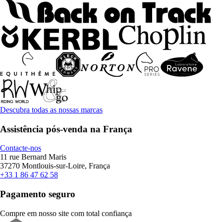
Descubra todas as nossas marcas
Assistência pós-venda na França
Contacte-nos
11 rue Bernard Maris
37270 Montlouis-sur-Loire, França
+33 1 86 47 62 58
Pagamento seguro
Compre em nosso site com total confiança