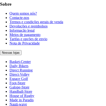
Sobre
Quem somos nós?
Contacte-nos
Termos e condições gerais de venda
Devoluções e reembolsos
Informação legal
Meios de pagamento
Tarifas e opções de envio
Nota de Privacidade
Nossas lojas
Basket-Center
Daily Bikers
Direct Running
Direct-Volley
Espace Golf
Foot-Store
Galope-Store
Handball-Store
House of Rugby
Made in Paradis
Nauti-wave