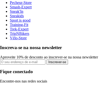
Pecheur-Store
Smash-Expert
Sneak'In
Sneakids
Sport is good
Training-Fit
Trek-Expert
TripNBikers
Vélo-Store
Inscreva-se na nossa newsletter
Aproveite 10% de desconto ao inscrever-se na nossa newsletter
Inscrever-se
Fique conectado
Encontre-nos nas redes sociais