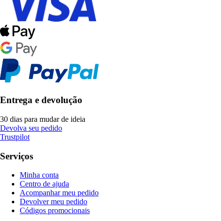
Entrega e devolução
30 dias para mudar de ideia
Devolva seu pedido
Trustpilot
Serviços
Minha conta
Centro de ajuda
Acompanhar meu pedido
Devolver meu pedido
Códigos promocionais