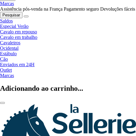
Marcas
Assistência pós-venda na França
Pagamento seguro
Devoluções fáceis
Pesquisar
Saldos
Especial Verão
Cavalo em repouso
Cavalo em trabalho
Cavaleiros
Ocidental
Estábulo
Cão
Enviados em 24H
Outlet
Marcas
Adicionando ao carrinho...