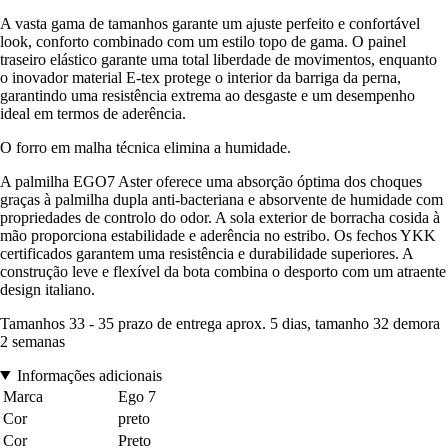
A vasta gama de tamanhos garante um ajuste perfeito e confortável
look, conforto combinado com um estilo topo de gama. O painel
traseiro elástico garante uma total liberdade de movimentos, enquanto
o inovador material E-tex protege o interior da barriga da perna,
garantindo uma resistência extrema ao desgaste e um desempenho
ideal em termos de aderência.
O forro em malha técnica elimina a humidade.
A palmilha EGO7 Aster oferece uma absorção óptima dos choques
graças à palmilha dupla anti-bacteriana e absorvente de humidade com
propriedades de controlo do odor. A sola exterior de borracha cosida à
mão proporciona estabilidade e aderência no estribo. Os fechos YKK
certificados garantem uma resistência e durabilidade superiores. A
construção leve e flexível da bota combina o desporto com um atraente
design italiano.
Tamanhos 33 - 35 prazo de entrega aprox. 5 dias, tamanho 32 demora
2 semanas
Informações adicionais
Marca
Ego 7
Cor
preto
Cor
Preto