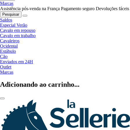
Marcas
Assistência pós-venda na França
Pagamento seguro
Devoluções fáceis
Pesquisar
Saldos
Especial Verão
Cavalo em repouso
Cavalo em trabalho
Cavaleiros
Ocidental
Estábulo
Cão
Enviados em 24H
Outlet
Marcas
Adicionando ao carrinho...