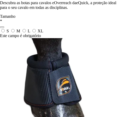
Descubra as botas para cavalos eOverreach daeQuick, a proteção ideal
para o seu cavalo em todas as disciplinas.
Tamanho
*
S
M
L
XL
Este campo é obrigatório