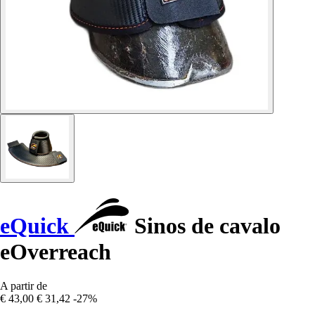
eQuick
Sinos de cavalo
eOverreach
A partir de
€ 43,00
€ 31,42
-27%