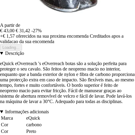
A partir de
€ 43,00
€ 31,42
-27%
+€ 1,57
oferecidos na sua proxima encomenda
Creditados apos a
validacao da sua encomenda
Loading...
Descrição
eQuick eOverreach 's eOverreach botas são a solução perfeita para
proteger o seu cavalo. São feitos de neopreno macio no interior,
enquanto que a banda exterior de nylon e fibra de carbono proporciona
uma protecção extra em caso de impacto. São flexíveis mas, ao mesmo
tempo, fortes e muito confortáveis. O bordo superior é feito de
neopreno macio para evitar fricção. Fácil de manusear graças ao
sistema de abertura removível de velcro e fácil de lavar. Pode lavá-los
na máquina de lavar a 30°C. Adequado para todas as disciplinas.
Informações adicionais
Marca
eQuick
Cor
carbono
Cor
Preto