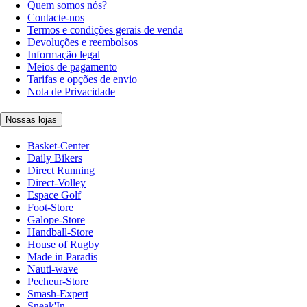
Quem somos nós?
Contacte-nos
Termos e condições gerais de venda
Devoluções e reembolsos
Informação legal
Meios de pagamento
Tarifas e opções de envio
Nota de Privacidade
Nossas lojas
Basket-Center
Daily Bikers
Direct Running
Direct-Volley
Espace Golf
Foot-Store
Galope-Store
Handball-Store
House of Rugby
Made in Paradis
Nauti-wave
Pecheur-Store
Smash-Expert
Sneak'In