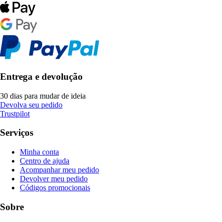
Entrega e devolução
30 dias para mudar de ideia
Devolva seu pedido
Trustpilot
Serviços
Minha conta
Centro de ajuda
Acompanhar meu pedido
Devolver meu pedido
Códigos promocionais
Sobre