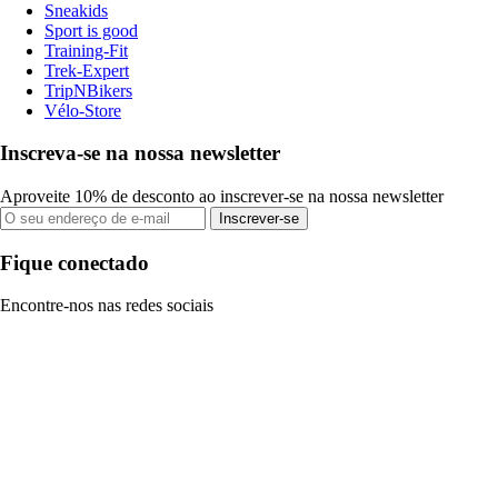
Sneakids
Sport is good
Training-Fit
Trek-Expert
TripNBikers
Vélo-Store
Inscreva-se na nossa newsletter
Aproveite 10% de desconto ao inscrever-se na nossa newsletter
Inscrever-se
Fique conectado
Encontre-nos nas redes sociais