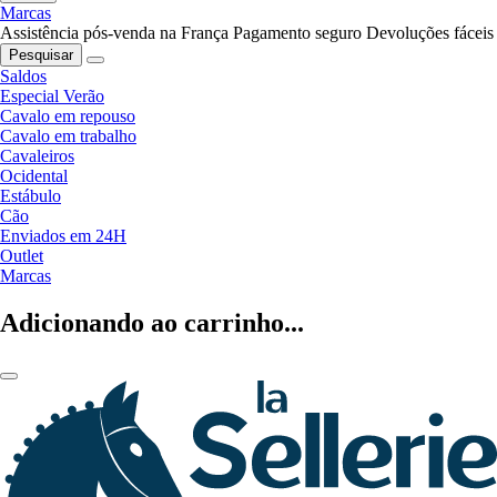
Marcas
Assistência pós-venda na França
Pagamento seguro
Devoluções fáceis
Pesquisar
Saldos
Especial Verão
Cavalo em repouso
Cavalo em trabalho
Cavaleiros
Ocidental
Estábulo
Cão
Enviados em 24H
Outlet
Marcas
Adicionando ao carrinho...