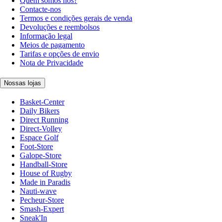
Quem somos nós?
Contacte-nos
Termos e condições gerais de venda
Devoluções e reembolsos
Informação legal
Meios de pagamento
Tarifas e opções de envio
Nota de Privacidade
Nossas lojas
Basket-Center
Daily Bikers
Direct Running
Direct-Volley
Espace Golf
Foot-Store
Galope-Store
Handball-Store
House of Rugby
Made in Paradis
Nauti-wave
Pecheur-Store
Smash-Expert
Sneak'In