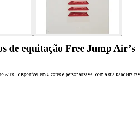
os de equitação Free Jump Air’s
Air's - disponível em 6 cores e personalizável com a sua bandeira fav