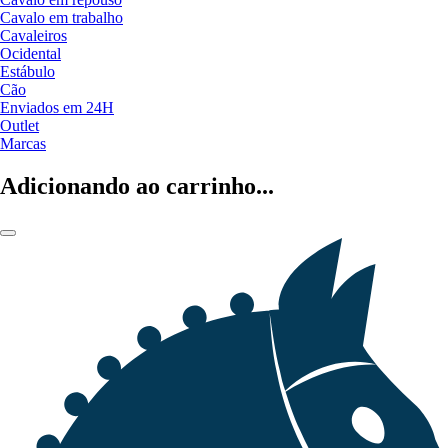
Cavalo em trabalho
Cavaleiros
Ocidental
Estábulo
Cão
Enviados em 24H
Outlet
Marcas
Adicionando ao carrinho...