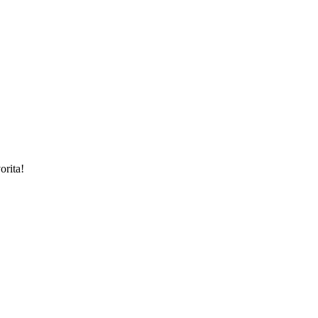
orita!