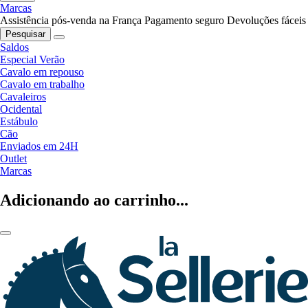
Marcas
Assistência pós-venda na França
Pagamento seguro
Devoluções fáceis
Pesquisar
Saldos
Especial Verão
Cavalo em repouso
Cavalo em trabalho
Cavaleiros
Ocidental
Estábulo
Cão
Enviados em 24H
Outlet
Marcas
Adicionando ao carrinho...