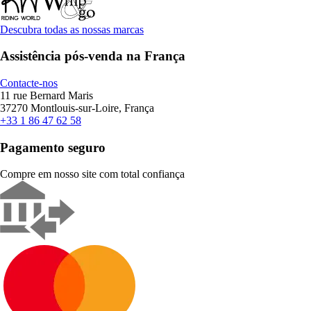
Descubra todas as nossas marcas
Assistência pós-venda na França
Contacte-nos
11 rue Bernard Maris
37270 Montlouis-sur-Loire, França
+33 1 86 47 62 58
Pagamento seguro
Compre em nosso site com total confiança