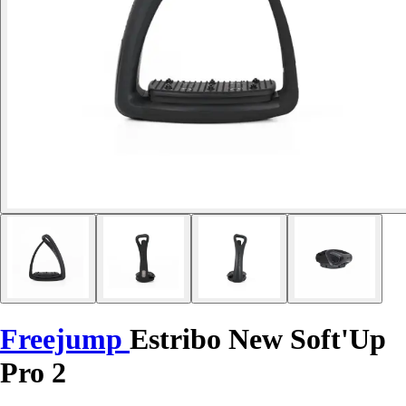
Freejump
Estribo New Soft'Up
Pro 2