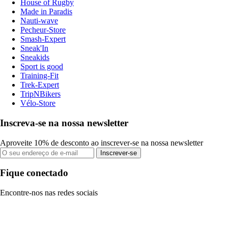
House of Rugby
Made in Paradis
Nauti-wave
Pecheur-Store
Smash-Expert
Sneak'In
Sneakids
Sport is good
Training-Fit
Trek-Expert
TripNBikers
Vélo-Store
Inscreva-se na nossa newsletter
Aproveite 10% de desconto ao inscrever-se na nossa newsletter
Inscrever-se
Fique conectado
Encontre-nos nas redes sociais