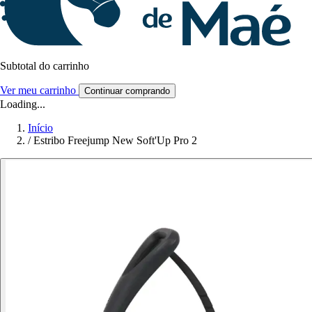
Subtotal do carrinho
Ver meu carrinho
Continuar comprando
Loading...
Início
/
Estribo Freejump New Soft'Up Pro 2