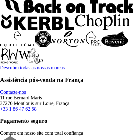
Descubra todas as nossas marcas
Assistência pós-venda na França
Contacte-nos
11 rue Bernard Maris
37270 Montlouis-sur-Loire, França
+33 1 86 47 62 58
Pagamento seguro
Compre em nosso site com total confiança