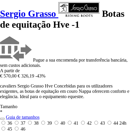
Sergio Grasso
Botas
de equitação Hve -1
Pague a sua encomenda por transferência bancária,
sem custos adicionais.
A partir de
€ 570,00
€ 326,19
-43%
cavaliers Sergio Grasso Hve Concebidas para os utilizadores
exigentes, as botas de equitação em couro Nappa oferecem conforto e
elegância. Ideal para o equipamento equestre.
Tamanho
*
Guia de tamanhos
36
37
38
39
40
41
42
43
44
24h
45
46