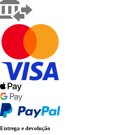
Entrega e devolução