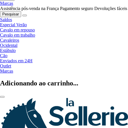
Marcas
Assistência pós-venda na França
Pagamento seguro
Devoluções fáceis
Pesquisar
Saldos
Especial Verão
Cavalo em repouso
Cavalo em trabalho
Cavaleiros
Ocidental
Estábulo
Cão
Enviados em 24H
Outlet
Marcas
Adicionando ao carrinho...