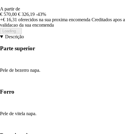
A partir de
€ 570,00
€ 326,19
-43%
+€ 16,31
oferecidos na sua proxima encomenda
Creditados apos a
validacao da sua encomenda
Loading...
Descrição
Parte superior
Pele de bezerro napa.
Forro
Pele de vitela napa.