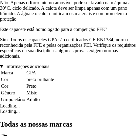
Não. Apenas o forro interno amovível pode ser lavado na máquina a
30°C, ciclo delicado. A calota deve ser limpa apenas com um pano
húmido. A água e o calor danificam os materiais e comprometem a
proteção.
Este capacete está homologado para a competição FFE?
Sim. Todos os capacetes GPA são certificados CE EN1384, norma
reconhecida pela FFE e pelas organizações FEI. Verifique os requisitos
específicos da sua disciplina - algumas provas exigem normas
adicionais.
Informações adicionais
Marca
GPA
Cor
preto brilhante
Cor
Preto
Género
Misto
Grupo etário
Adulto
Loading...
Loading...
Todas as nossas marcas