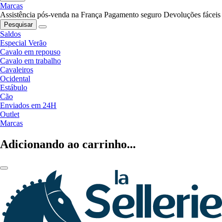
Marcas
Assistência pós-venda na França
Pagamento seguro
Devoluções fáceis
Pesquisar
Saldos
Especial Verão
Cavalo em repouso
Cavalo em trabalho
Cavaleiros
Ocidental
Estábulo
Cão
Enviados em 24H
Outlet
Marcas
Adicionando ao carrinho...