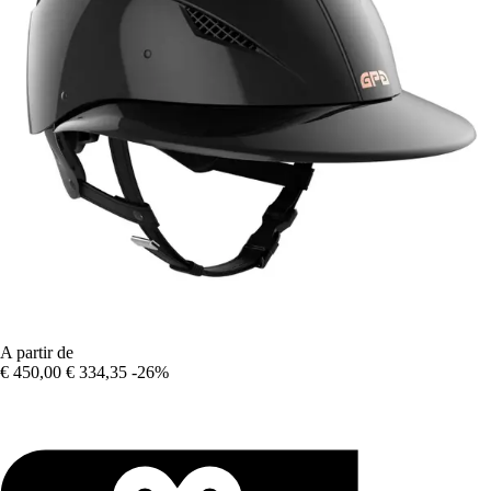
A partir de
€ 450,00
€ 334,35
-26%