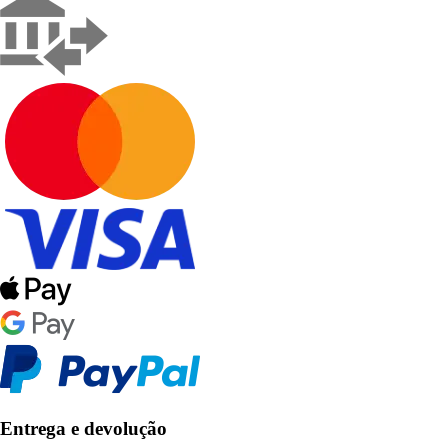
Entrega e devolução