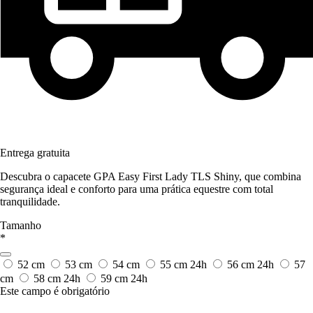
Entrega gratuita
Descubra o capacete GPA Easy First Lady TLS Shiny, que combina
segurança ideal e conforto para uma prática equestre com total
tranquilidade.
Tamanho
*
52 cm
53 cm
54 cm
55 cm
24h
56 cm
24h
57
cm
58 cm
24h
59 cm
24h
Este campo é obrigatório