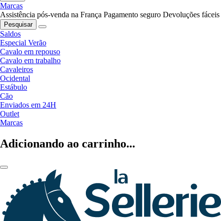
Marcas
Assistência pós-venda na França
Pagamento seguro
Devoluções fáceis
Pesquisar
Saldos
Especial Verão
Cavalo em repouso
Cavalo em trabalho
Cavaleiros
Ocidental
Estábulo
Cão
Enviados em 24H
Outlet
Marcas
Adicionando ao carrinho...