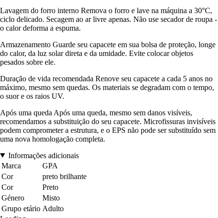
Lavagem do forro interno Remova o forro e lave na máquina a 30°C,
ciclo delicado. Secagem ao ar livre apenas. Não use secador de roupa -
o calor deforma a espuma.
Armazenamento Guarde seu capacete em sua bolsa de proteção, longe
do calor, da luz solar direta e da umidade. Evite colocar objetos
pesados sobre ele.
Duração de vida recomendada Renove seu capacete a cada 5 anos no
máximo, mesmo sem quedas. Os materiais se degradam com o tempo,
o suor e os raios UV.
Após uma queda Após uma queda, mesmo sem danos visíveis,
recomendamos a substituição do seu capacete. Microfissuras invisíveis
podem comprometer a estrutura, e o EPS não pode ser substituído sem
uma nova homologação completa.
Informações adicionais
Marca
GPA
Cor
preto brilhante
Cor
Preto
Género
Misto
Grupo etário
Adulto