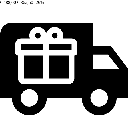
€ 488,00
€ 362,50
-26%