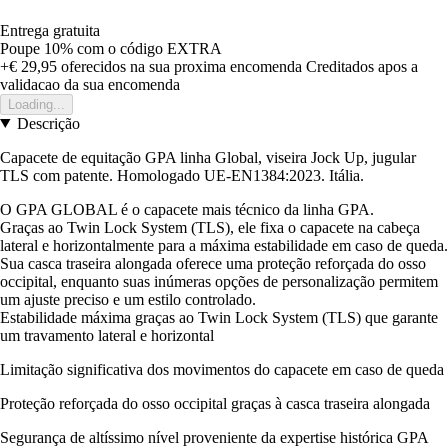
Entrega gratuita
Poupe 10%
com o código
EXTRA
+€ 29,95
oferecidos na sua proxima encomenda
Creditados apos a
validacao da sua encomenda
Loading...
Descrição
Capacete de equitação GPA linha Global, viseira Jock Up, jugular
TLS com patente. Homologado UE-EN1384:2023. Itália.
O GPA GLOBAL é o capacete mais técnico da linha GPA.
Graças ao Twin Lock System (TLS), ele fixa o capacete na cabeça
lateral e horizontalmente para a máxima estabilidade em caso de queda.
Sua casca traseira alongada oferece uma proteção reforçada do osso
occipital, enquanto suas inúmeras opções de personalização permitem
um ajuste preciso e um estilo controlado.
Estabilidade máxima graças ao Twin Lock System (TLS) que garante
um travamento lateral e horizontal
Limitação significativa dos movimentos do capacete em caso de queda
Proteção reforçada do osso occipital graças à casca traseira alongada
Segurança de altíssimo nível proveniente da expertise histórica GPA