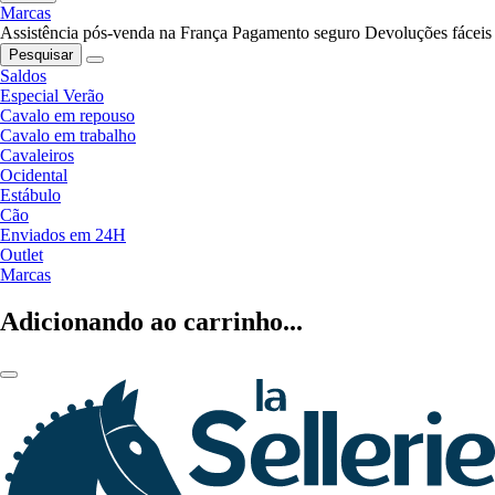
Marcas
Assistência pós-venda na França
Pagamento seguro
Devoluções fáceis
Pesquisar
Saldos
Especial Verão
Cavalo em repouso
Cavalo em trabalho
Cavaleiros
Ocidental
Estábulo
Cão
Enviados em 24H
Outlet
Marcas
Adicionando ao carrinho...