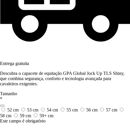
Entrega gratuita
Descubra o capacete de equitação GPA Global Jock Up TLS Shiny,
que combina segurança, conforto e tecnologia avançada para
cavaleiros exigentes.
Tamanho
*
52 cm
53 cm
54 cm
55 cm
56 cm
57 cm
58 cm
59 cm
59+ cm
Este campo é obrigatório