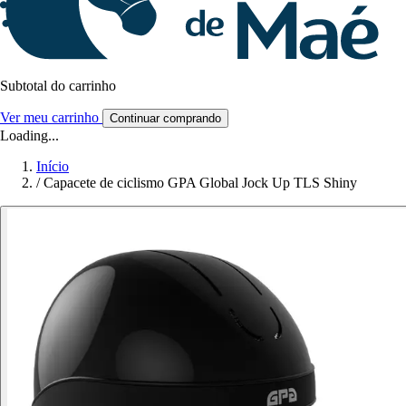
Subtotal do carrinho
Ver meu carrinho
Continuar comprando
Loading...
Início
/
Capacete de ciclismo GPA Global Jock Up TLS Shiny