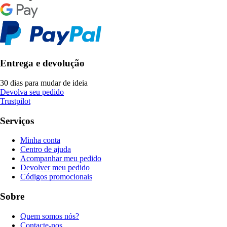
Entrega e devolução
30 dias para mudar de ideia
Devolva seu pedido
Trustpilot
Serviços
Minha conta
Centro de ajuda
Acompanhar meu pedido
Devolver meu pedido
Códigos promocionais
Sobre
Quem somos nós?
Contacte-nos