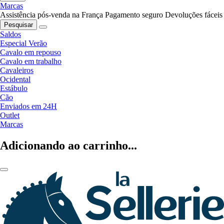
Marcas
Assistência pós-venda na França
Pagamento seguro
Devoluções fáceis
Pesquisar
Saldos
Especial Verão
Cavalo em repouso
Cavalo em trabalho
Cavaleiros
Ocidental
Estábulo
Cão
Enviados em 24H
Outlet
Marcas
Adicionando ao carrinho...