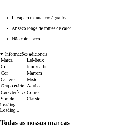
Lavagem manual em água fria
Ar seco longe de fontes de calor
Não cair a seco
Informações adicionais
Marca
LeMieux
Cor
bronzeado
Cor
Marrom
Género
Misto
Grupo etário
Adulto
Característica
Couro
Sortido
Classic
Loading...
Loading...
Todas as nossas marcas