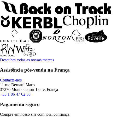
Descubra todas as nossas marcas
Assistência pós-venda na França
Contacte-nos
11 rue Bernard Maris
37270 Montlouis-sur-Loire, França
+33 1 86 47 62 58
Pagamento seguro
Compre em nosso site com total confiança