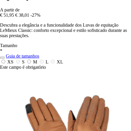
A partir de
€ 51,95
€ 38,01
-27%
Descubra a elegância e a funcionalidade dos Luvas de equitação
LeMieux Classic: conforto excepcional e estilo sofisticado durante as
suas prestações.
Tamanho
*
Guia de tamanhos
XS
S
M
L
XL
Este campo é obrigatório