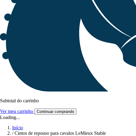
Subtotal do carrinho
Ver meu carrinho
Continuar comprando
Loading...
Início
/
Cintos de repouso para cavalos LeMieux Stable