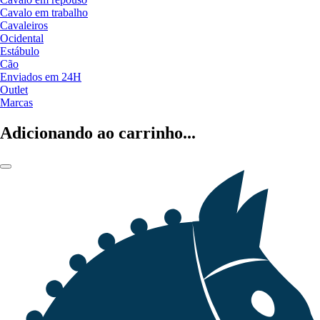
Cavalo em trabalho
Cavaleiros
Ocidental
Estábulo
Cão
Enviados em 24H
Outlet
Marcas
Adicionando ao carrinho...