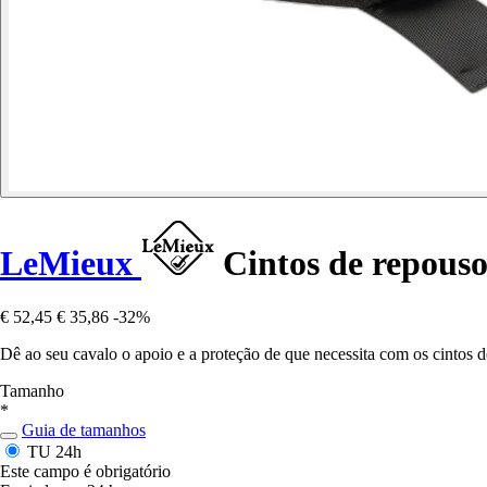
LeMieux
Cintos de repouso
€ 52,45
€ 35,86
-32%
Dê ao seu cavalo o apoio e a proteção de que necessita com os cintos d
Tamanho
*
Guia de tamanhos
TU
24h
Este campo é obrigatório