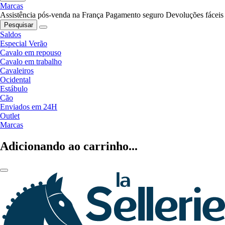
Marcas
Assistência pós-venda na França
Pagamento seguro
Devoluções fáceis
Pesquisar
Saldos
Especial Verão
Cavalo em repouso
Cavalo em trabalho
Cavaleiros
Ocidental
Estábulo
Cão
Enviados em 24H
Outlet
Marcas
Adicionando ao carrinho...