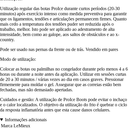
Utilização regular das botas ProIce durante curtos períodos (20-30
minutos) após exercício intenso como medida preventiva para garantir
que os ligamentos, tendões e articulações permanecem firmes. Quanto
mais cedo a temperatura dos tendões puder ser reduzida após o
trabalho, melhor. Isto pode ser aplicado ao adestramento de alta
intensidade, bem como ao galope, aos saltos de obstáculos e ao x-
country.
Pode ser usado nas pernas da frente ou de trás. Vendido em pares
Modo de utilização:
Colocar as botas ou palmilhas no congelador durante pelo menos 4 a 6
horas ou durante a noite antes da aplicação. Utilizar em sessões curtas
de 20 a 30 minutos / várias vezes ao dia em casos graves. Pressionar
firmemente para moldar o gel. Assegurar que as correias estão bem
fechadas, mas não demasiado apertadas.
Cuidados e gestão: A utilização de ProIce Boots pode evitar o inchaço
e o calor localizados. O objetivo da utilização do frio é quebrar o ciclo
da resposta inflamatória antes que esta cause danos celulares.
Informações adicionais
Marca
LeMieux