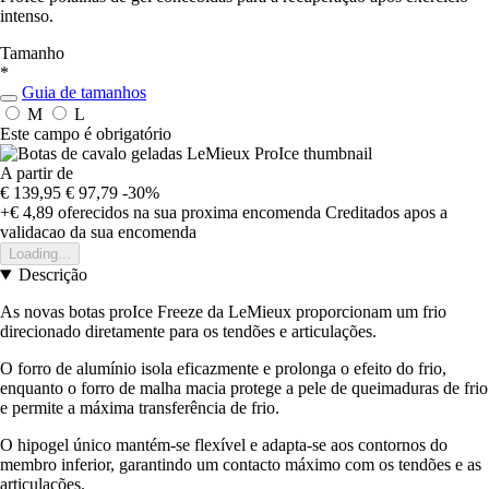
intenso.
Tamanho
*
Guia de tamanhos
M
L
Este campo é obrigatório
A partir de
€ 139,95
€ 97,79
-30%
+€ 4,89
oferecidos na sua proxima encomenda
Creditados apos a
validacao da sua encomenda
Loading...
Descrição
As novas botas proIce Freeze da LeMieux proporcionam um frio
direcionado diretamente para os tendões e articulações.
O forro de alumínio isola eficazmente e prolonga o efeito do frio,
enquanto o forro de malha macia protege a pele de queimaduras de frio
e permite a máxima transferência de frio.
O hipogel único mantém-se flexível e adapta-se aos contornos do
membro inferior, garantindo um contacto máximo com os tendões e as
articulações.