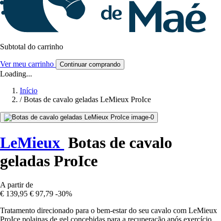
Subtotal do carrinho
Ver meu carrinho
Continuar comprando
Loading...
Início
/
Botas de cavalo geladas LeMieux ProIce
LeMieux
Botas de cavalo
geladas ProIce
A partir de
€ 139,95
€ 97,79
-30%
Tratamento direcionado para o bem-estar do seu cavalo com LeMieux
ProIce polainas de gel concebidas para a recuperação após exercício