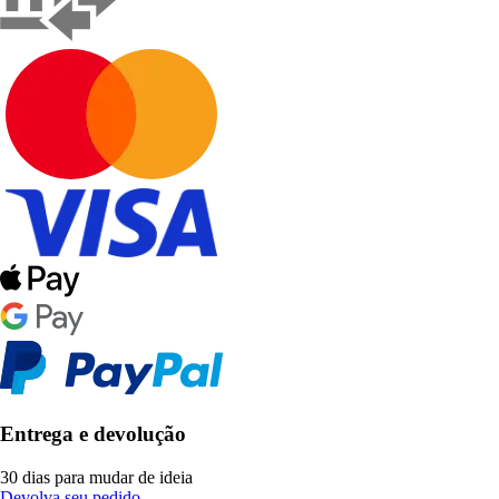
Entrega e devolução
30 dias para mudar de ideia
Devolva seu pedido