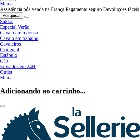
Marcas
Assistência pós-venda na França
Pagamento seguro
Devoluções fáceis
Pesquisar
Saldos
Especial Verão
Cavalo em repouso
Cavalo em trabalho
Cavaleiros
Ocidental
Estábulo
Cão
Enviados em 24H
Outlet
Marcas
Adicionando ao carrinho...