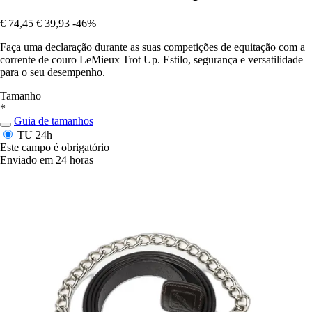
€ 74,45
€ 39,93
-46%
Faça uma declaração durante as suas competições de equitação com a
corrente de couro LeMieux Trot Up. Estilo, segurança e versatilidade
para o seu desempenho.
Tamanho
*
Guia de tamanhos
TU
24h
Este campo é obrigatório
Enviado em 24 horas