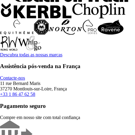
Descubra todas as nossas marcas
Assistência pós-venda na França
Contacte-nos
11 rue Bernard Maris
37270 Montlouis-sur-Loire, França
+33 1 86 47 62 58
Pagamento seguro
Compre em nosso site com total confiança