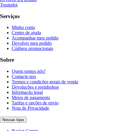
Trustpilot
Serviços
Minha conta
Centro de ajuda
Acompanhar meu pedido
Devolver meu pedido
Códigos promocionais
Sobre
Quem somos nós?
Contacte-nos
Termos e condições gerais de venda
Devoluções e reembolsos
Informação legal
Meios de pagamento
Tarifas e opções de envio
Nota de Privacidade
Nossas lojas
Basket-Center