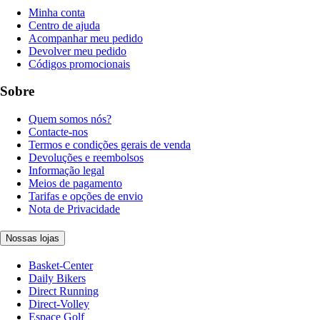
Minha conta
Centro de ajuda
Acompanhar meu pedido
Devolver meu pedido
Códigos promocionais
Sobre
Quem somos nós?
Contacte-nos
Termos e condições gerais de venda
Devoluções e reembolsos
Informação legal
Meios de pagamento
Tarifas e opções de envio
Nota de Privacidade
Nossas lojas
Basket-Center
Daily Bikers
Direct Running
Direct-Volley
Espace Golf