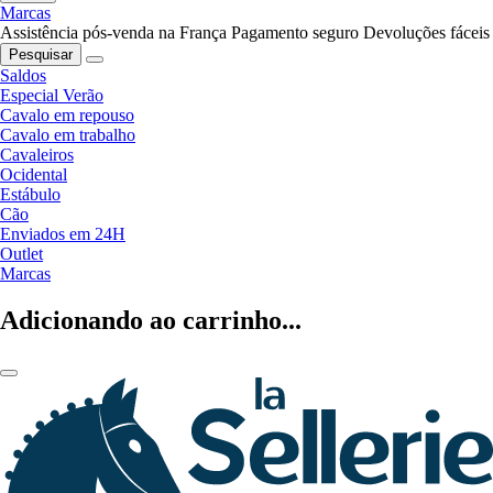
Marcas
Assistência pós-venda na França
Pagamento seguro
Devoluções fáceis
Pesquisar
Saldos
Especial Verão
Cavalo em repouso
Cavalo em trabalho
Cavaleiros
Ocidental
Estábulo
Cão
Enviados em 24H
Outlet
Marcas
Adicionando ao carrinho...