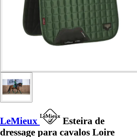
LeMieux
Esteira de
dressage para cavalos Loire