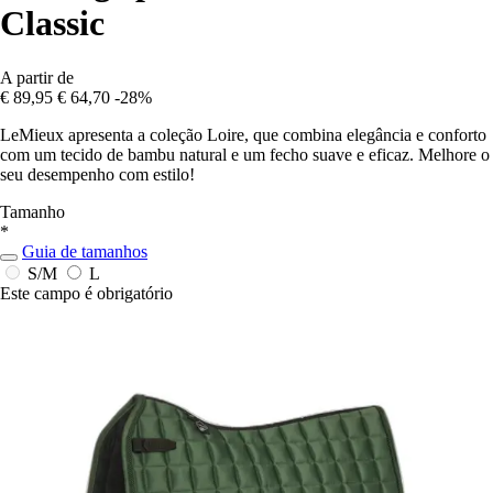
Classic
A partir de
€ 89,95
€ 64,70
-28%
LeMieux apresenta a coleção Loire, que combina elegância e conforto
com um tecido de bambu natural e um fecho suave e eficaz. Melhore o
seu desempenho com estilo!
Tamanho
*
Guia de tamanhos
S/M
L
Este campo é obrigatório